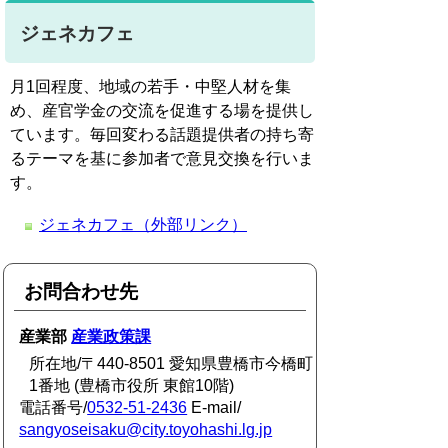
ジェネカフェ
月1回程度、地域の若手・中堅人材を集
め、産官学金の交流を促進する場を提供し
ています。毎回変わる話題提供者の持ち寄
るテーマを基に参加者で意見交換を行いま
す。
ジェネカフェ（外部リンク）
お問合わせ先
産業部
産業政策課
所在地/〒440-8501 愛知県豊橋市今橋町
1番地 (豊橋市役所 東館10階)
電話番号/
0532-51-2436
E-mail/
sangyoseisaku@city.toyohashi.lg.jp