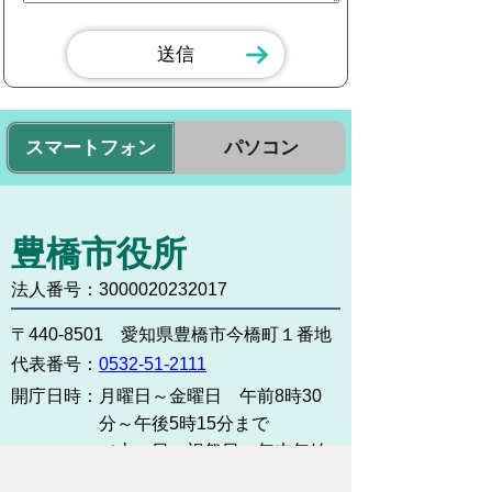
スマートフォン
パソコン
豊橋市役所
法人番号：3000020232017
〒440-8501 愛知県豊橋市今橋町１番地
代表番号：
0532-51-2111
開庁日時：
月曜日～金曜日 午前8時30
分～午後5時15分まで
（土・日・祝祭日・年末年始
＜12月29日から1月3日＞は