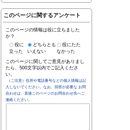
このページに関するアンケート
このページの情報は役に立ちました
か？
役に
どちらとも
役にたた
立った
いえない
なかった
このページに関してご意見がありまし
たら、500文字以内でご記入くださ
い。
（ご注意）住所や電話番号などの個人情報は記
入しないでください。なお、回答が必要な お問
合わせは、直接このページのお問合わせ先へご
連絡ください。