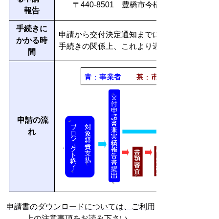
〒440-8501 豊橋市今橋町1番地 豊
報告
手続きに
申請から交付決定通知までに1か月程かかる
かかる時
手続きの関係上、これより遅れる場合もあり
間
申請の流
れ
申請書のダウンロードについては、ご利用
上の注意事項をお読み下さい。