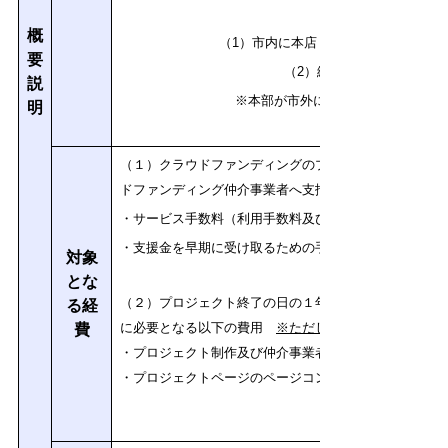
概
（1）市内に本店（個人については住
要
（2）継続して１年以上事業
説
※
本部が市外にあるフランチャイズ
明
（１）クラウドファンディングのプロジェクト終了の日
ドファンディング仲介事業者へ支払う以下の費用
・サービス手数料（利用手数料及び決済手数料）
・支援金を早期に受け取るための手数料
対象
とな
（２）プロジェクト終了の日の１年前から交付申請の日
る経
に必要となる以下の費用
※ただし、（１）の費用を伴
費
・プロジェクト制作及び仲介事業者への申請代行委託費
・プロジェクトページのページコンテンツ（文書、写真