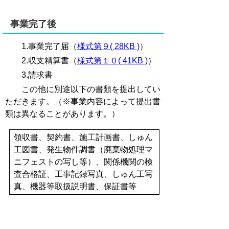
事業完了後
1.事業完了届（
様式第９( 28KB )
）
2.収支精算書（
様式第１０( 41KB )
）
3.請求書
この他に別途以下の書類を提出してい
ただきます。（※事業内容によって提出書
類は異なることがあります。）
領収書、契約書、施工計画書、しゅん
工図書、発生物件調書（廃棄物処理マ
ニフェストの写し等）、関係機関の検
査合格証、工事記録写真、しゅん工写
真、機器等取扱説明書、保証書等