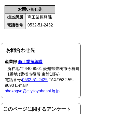
お問い合せ先
担当所属
商工業振興課
電話番号
0532-51-2432
お問合わせ先
産業部
商工業振興課
所在地/〒440-8501 愛知県豊橋市今橋町
1番地 (豊橋市役所 東館10階)
電話番号/
0532-51-2425
FAX/0532-55-
9090 E-mail/
shokogyo@city.toyohashi.lg.jp
このページに関するアンケート