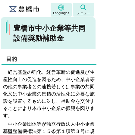
Languages
メニュー
豊橋市中小企業等共同
設備奨励補助金
目的
経営基盤の強化、経営革新の促進及び生
産性向上の促進を図るため、中小企業者等
の他の事業者との連携若しくは事業の共同
化又は中小企業の集積の活性化に必要な施
設を設置するものに対し、補助金を交付す
ることにより本市中小企業の振興を図りま
す。
中小企業団体等が独立行政法人中小企業
基盤整備機構法第１５条第１項第３号に規