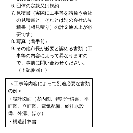
団体の定款又は規約
見積書（実際に工事等を請負う会社
の見積書と、それとは別の会社の見
積書（相見積り）の計２通以上が必
要です）
写真（着手前）
その他市長が必要と認める書類（工
事等の内容によって異なりますの
で、事前に問い合わせください。
（下記参照））
＜工事等内容によって別途必要な書類
の例＞
・設計図面（案内図、特記仕様書、平
面図、立面図、電気配備、給排水設
備、外溝、ほか）
・構造計算書