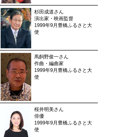
杉田成道さん
演出家・映画監督
1999年9月豊橋ふるさと大
使
馬飼野俊一さん
作曲・編曲家
1999年9月豊橋ふるさと大
使
桜井明美さん
俳優
1999年9月豊橋ふるさと大
使