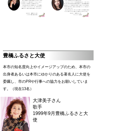
豊橋ふるさと大使
本市の知名度向上やイメージアップのため、本市の
出身者あるいは本市にゆかりのある著名人に大使を
委嘱し、市のPRや行事への協力をお願いしていま
す。（現在13名）
大津美子さん
歌手
1999年9月豊橋ふるさと大
使