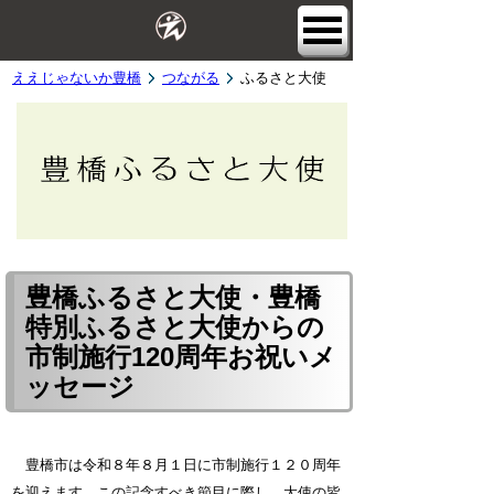
ええじゃないか豊橋
つながる
ふるさと大使
豊橋ふるさと大使・豊橋
特別ふるさと大使からの
市制施行120周年お祝いメ
ッセージ
豊橋市は令和８年８月１日に市制施行１２０周年
を迎えます。この記念すべき節目に際し、大使の皆