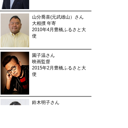
山分喬喜(元武雄山）さん
大相撲 年寄
2010年4月豊橋ふるさと大
使
園子温さん
映画監督
2015年2月豊橋ふるさと大
使
鈴木明子さん
プロフィギュアスケーター
2015年2月豊橋ふるさと大
使