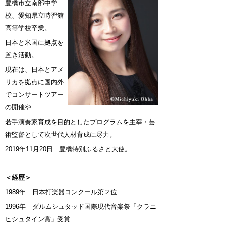
豊橋市立南部中学
校、愛知県立時習館
高等学校卒業。
日本と米国に拠点を
置き活動。
現在は、日本とアメ
リカを拠点に国内外
でコンサートツアー
の開催や
若手演奏家育成を目的としたプログラムを主宰・芸
術監督として次世代人材育成に尽力。
2019年11月20日 豊橋特別ふるさと大使。
＜経歴＞
1989年 日本打楽器コンクール第２位
1996年 ダルムシュタッド国際現代音楽祭「クラニ
ヒシュタイン賞」受賞