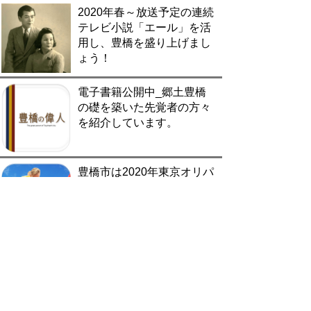
2020年春～放送予定の連続
テレビ小説「エール」を活
用し、豊橋を盛り上げまし
ょう！
電子書籍公開中_郷土豊橋
の礎を築いた先覚者の方々
を紹介しています。
豊橋市は2020年東京オリパ
ラに向け、ドイツ連邦共和
国、リトアニア共和国のホ
ストタウンとして様々な交
流を行っていきます。
豊橋市役所広報広聴課（☎51-2169）