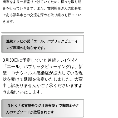
橋市をより一層盛り上げていくために様々な取り組
みを行っていきます。また、古関裕而さんの出身地
である福島市との交流を深める取り組みも行ってい
きます。
連続テレビ小説「エール」パブリックビューイ
ング延期のお知らせです。
3月30日に予定していた連続テレビ小説
「エール」パブリックビューイングは、新
型コロナウィルス感染症が拡大している現
状を受けて延期を決定いたしました。大変
申し訳ありませんがご了承くださいますよ
うお願いいたします。
ＮＨＫ「名古屋発ラジオ深夜便」で古関金子さ
んのエピソードが放送されます