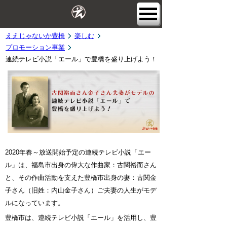
ええじゃないか豊橋
楽しむ
プロモーション事業
連続テレビ小説「エール」で豊橋を盛り上げよう！
2020年春～放送開始予定の連続テレビ小説「エー
ル」は、福島市出身の偉大な作曲家：古関裕而さん
と、その作曲活動を支えた豊橋市出身の妻：古関金
子さん（旧姓：内山金子さん）ご夫妻の人生がモデ
ルになっています。
豊橋市は、連続テレビ小説「エール」を活用し、豊