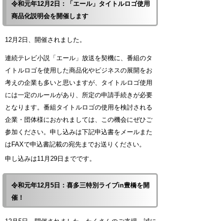
令和元年12月2日：「エール」タイトルロゴ使用
商品化説明会を開催します
12月2日、開催されました。
連続テレビ小説「エール」放送を契機に、番組のタ
イトルロゴを使用した商品化やビジネスの展開をお
考えの企業も多いと思いますが、タイトルロゴ使用
には一定のルールがあり、所定の申請手続きが必要
となります。番組タイトルロゴの使用を検討される
企業・団体様におかれましては、この機会にぜひご
参加ください。申し込みは下記申込書をメールまた
はFAXで申込書記載の宛先までお送りください。
申し込みは11月29日までです。
令和元年12月5日：喜多三特別ライブin豊橋を開
催！