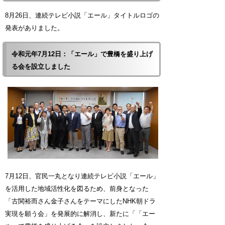
8月26日、連続テレビ小説「エール」タイトルロゴの
発表がありました。
令和元年7月12日：「エール」で豊橋を盛り上げ
る会を設立しました
7月12日、官民一丸となり連続テレビ小説「エール」
を活用した地域活性化を図るため、前身となった
「古関裕而さん金子さんをテーマにしたNHK朝ドラ
実現を願う会」を発展的に解消し、新たに「「エー