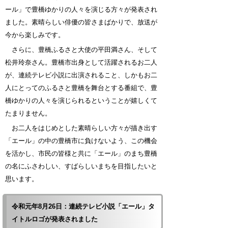
ール」で豊橋ゆかりの人々を演じる方々が発表され
ました。素晴らしい俳優の皆さまばかりで、放送が
今から楽しみです。
さらに、豊橋ふるさと大使の平田満さん、そして
松井玲奈さん。豊橋市出身として活躍されるお二人
が、連続テレビ小説に出演されること、しかもお二
人にとってのふるさと豊橋を舞台とする番組で、豊
橋ゆかりの人々を演じられるということが嬉しくて
たまりません。
お二人をはじめとした素晴らしい方々が描き出す
「エール」の中の豊橋市に負けないよう、この機会
を活かし、市民の皆様と共に「エール」のまち豊橋
の名にふさわしい、すばらしいまちを目指したいと
思います。
令和元年8月26日：連続テレビ小説「エール」タ
イトルロゴが発表されました