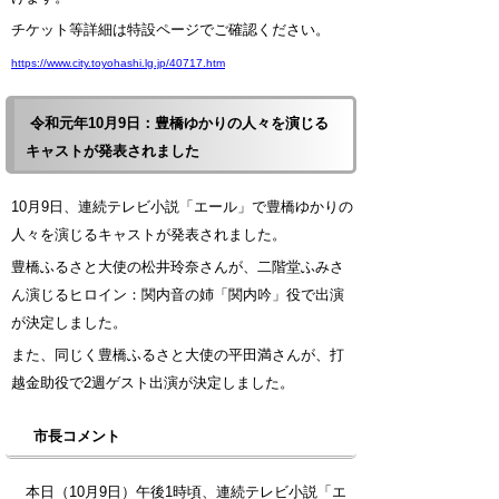
チケット等詳細は特設ページでご確認ください。
https://www.city.toyohashi.lg.jp/40717.htm
令和元年10月9日：豊橋ゆかりの人々を演じる
キャストが発表されました
10月9日、連続テレビ小説「エール」で豊橋ゆかりの
人々を演じるキャストが発表されました。
豊橋ふるさと大使の松井玲奈さんが、二階堂ふみさ
ん演じるヒロイン：関内音の姉「関内吟」役で出演
が決定しました。
また、同じく豊橋ふるさと大使の平田満さんが、打
越金助役で2週ゲスト出演が決定しました。
市長コメント
本日（10月9日）午後1時頃、連続テレビ小説「エ