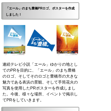
「エール」のまち豊橋PRロゴ、ポスターを作成
しました！
連続テレビ小説「エール」ゆかりの地とし
てのPRを目的に、「エール」のまち豊橋
のロゴ、そしてそのロゴと豊橋市の大きな
魅力である表浜の景観、そして手筒花火の
写真を使用したPRポスターを作成しまし
た。今後、様々な場所、イベントで掲示し
てPRをしていきます。