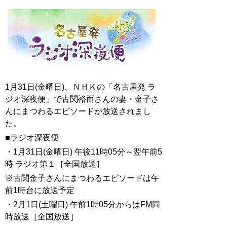
1月31日(金曜日)、ＮＨＫの「名古屋発 ラ
ジオ深夜便」で古関裕而さんの妻・金子さ
んにまつわるエピソードが放送されまし
た。
■ラジオ深夜便
・
1月31日(金曜日)
午後11時05分～翌午前5
時
ラジオ第１
［全国放送］
※古関金子さんにまつわるエピソードは午
前1時台に放送予定
・2月1日(土曜日)
午前1時05分からはFM同
時放送
［全国放送］