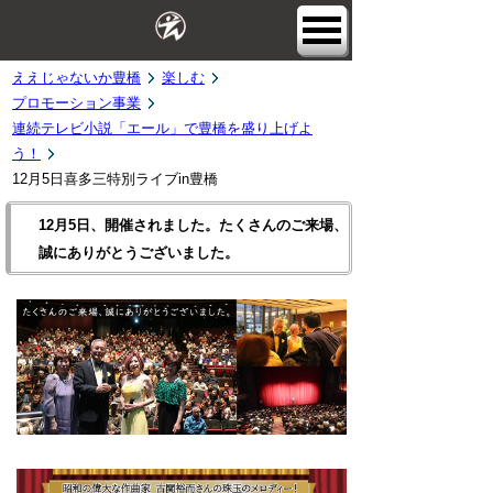
ええじゃないか豊橋
楽しむ
プロモーション事業
連続テレビ小説「エール」で豊橋を盛り上げよ
う！
12月5日喜多三特別ライブin豊橋
12月5日、開催されました。たくさんのご来場、
誠にありがとうございました。