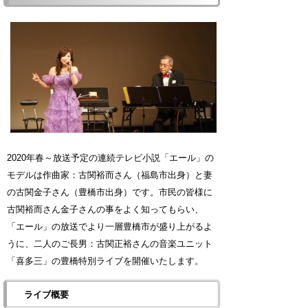
2020年春～放送予定の連続テレビ小説「エール」の
モデルは作曲家：古関裕而さん（福島市出身）と妻
の古関金子さん（豊橋市出身）です。市民の皆様に
古関裕而さん金子さんの事をよく知ってもらい、
「エール」の放送でより一層豊橋市が盛り上がるよ
うに、二人のご長男：古関正裕さんの音楽ユニット
「喜多三」の豊橋特別ライブを開催いたします。
ライブ概要