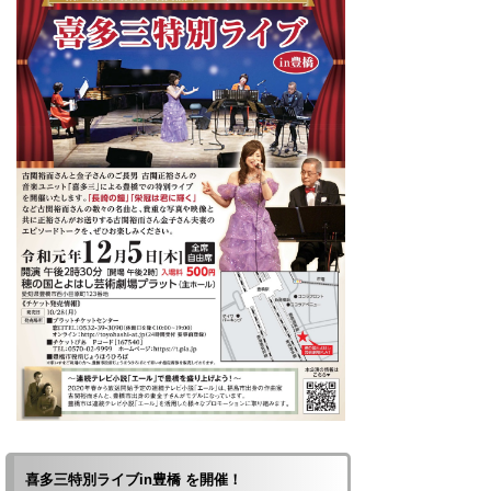
喜多三特別ライブin豊橋 を開催！