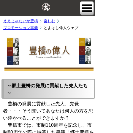
ええじゃないか豊橋
楽しむ
プロモーション事業
とよはし偉人ウェブ
～郷土豊橋の発展に貢献した先人たち
～
豊橋の発展に貢献した先人、先覚
者・・・そう聞いてあなたは何人の方を思
い浮かべることができますか？
豊橋市では、市制110周年を記念し、市
制80周年の際に編纂した書籍「郷土豊橋を