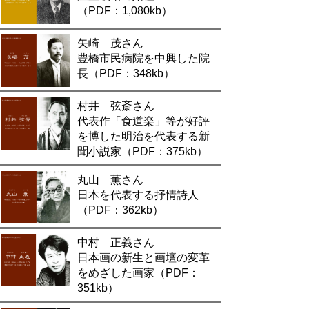
（PDF：1,080kb）
矢崎 茂さん
豊橋市民病院を中興した院
長（PDF：348kb）
村井 弦斎さん
代表作「食道楽」等が好評
を博した明治を代表する新
聞小説家（PDF：375kb）
丸山 薫さん
日本を代表する抒情詩人
（PDF：362kb）
中村 正義さん
日本画の新生と画壇の変革
をめざした画家（PDF：
351kb）