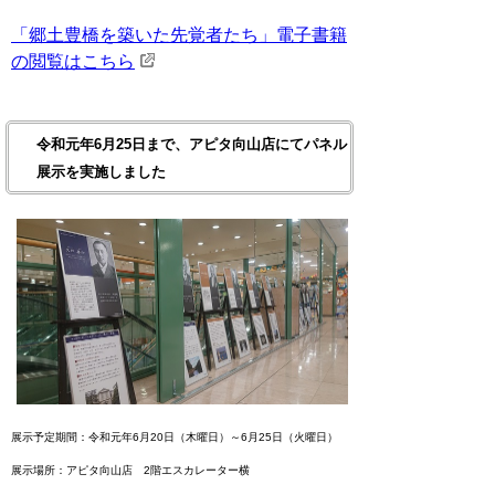
「郷土豊橋を築いた先覚者たち」電子書籍
の閲覧はこちら
令和元年6月25日まで、アピタ向山店にてパネル
展示を実施しました
展示予定期間：令和元年6月20日（木曜日）～6月25日（火曜日）
展示場所：アピタ向山店 2階エスカレーター横