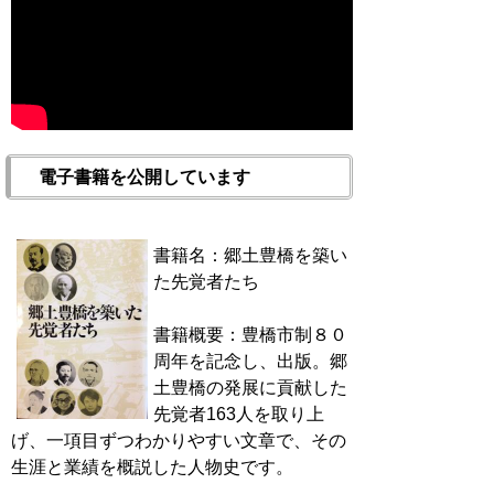
電子書籍を公開しています
書籍名：郷土豊橋を築い
た先覚者たち
書籍概要：豊橋市制８０
周年を記念し、出版。郷
土豊橋の発展に貢献した
先覚者163人を取り上
げ、一項目ずつわかりやすい文章で、その
生涯と業績を概説した人物史です。