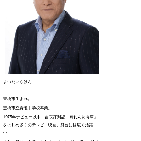
まつだいらけん
豊橋市生まれ。
豊橋市立青陵中学校卒業。
1975年デビュー以来「吉宗評判記 暴れん坊将軍」
をはじめ多くのテレビ、映画、舞台に幅広く活躍
中。