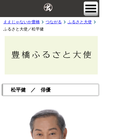
ええじゃないか豊橋
つながる
ふるさと大使
ふるさと大使／松平健
松平健 ／ 俳優