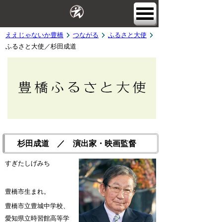
ええじゃないか豊橋
つながる
ふるさと大使
ふるさと大使／杉田成道
杉田成道 ／ 演出家・映画監督
すぎたしげみち
豊橋市生まれ。
豊橋市立豊城中学校、
愛知県立時習館高等学