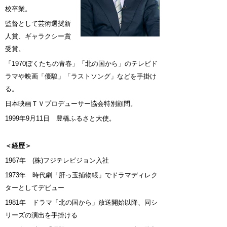
校卒業。
監督として芸術選奨新
人賞、ギャラクシー賞
受賞。
「1970ぼくたちの青春」「北の国から」のテレビド
ラマや映画「優駿」「ラストソング」などを手掛け
る。
日本映画ＴＶプロデューサー協会特別顧問。
1999年9月11日 豊橋ふるさと大使。
＜経歴＞
1967年 (株)フジテレビジョン入社
1973年 時代劇「肝っ玉捕物帳」でドラマディレク
ターとしてデビュー
1981年 ドラマ「北の国から」放送開始以降、同シ
リーズの演出を手掛ける