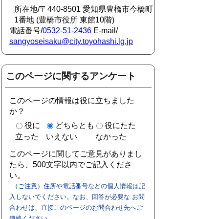
所在地/〒440-8501 愛知県豊橋市今橋町
1番地 (豊橋市役所 東館10階)
電話番号/
0532-51-2436
E-mail/
sangyoseisaku@city.toyohashi.lg.jp
このページに関するアンケート
このページの情報は役に立ちました
か？
役に
どちらとも
役にたた
立った
いえない
なかった
このページに関してご意見がありまし
たら、500文字以内でご記入くださ
い。
（ご注意）住所や電話番号などの個人情報は記
入しないでください。なお、回答が必要な お問
合わせは、直接このページのお問合わせ先へご
連絡ください。