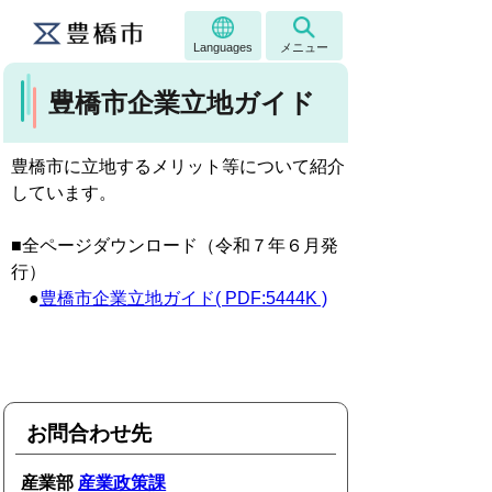
Languages
メニュー
豊橋市企業立地ガイド
豊橋市に立地するメリット等について紹介
しています。
■全ページダウンロード（令和７年６月発
行）
●
豊橋市企業立地ガイド( PDF:5444K )
お問合わせ先
産業部
産業政策課