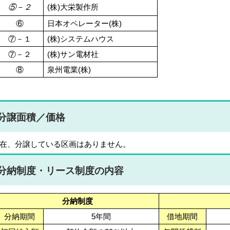
⑤－２
(株)大栄製作所
⑥
日本オペレーター(株)
⑦－１
(株)システムハウス
⑦－２
(株)サン電材社
⑧
泉州電業(株)
分譲面積／価格
在、分譲している区画はありません。
分納制度・リース制度の内容
分納制度
分納期間
5年間
借地期間