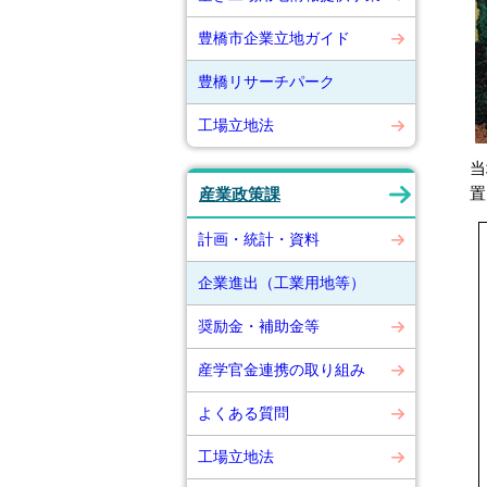
豊橋市企業立地ガイド
豊橋リサーチパーク
工場立地法
当
置
産業政策課
計画・統計・資料
企業進出（工業用地等）
奨励金・補助金等
産学官金連携の取り組み
よくある質問
工場立地法