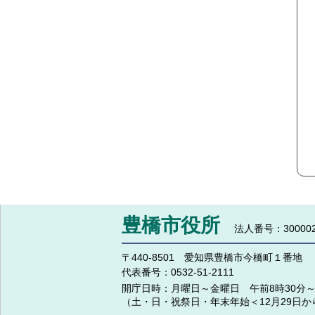
豊橋市役所
法人番号：300002
〒440-8501 愛知県豊橋市今橋町１番地
代表番号：
0532-51-2111
開庁日時：
月曜日～金曜日 午前8時30分～
（土・日・祝祭日・年末年始＜12月29日か