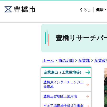
くらし
健康
豊橋リサーチパ
ホーム
市の組織
産業部
産業政
企業進出（工業用地等）
豊橋東インターチェンジ工
業用地
豊橋三弥地区工業用地
空き工場用地情報提供事業