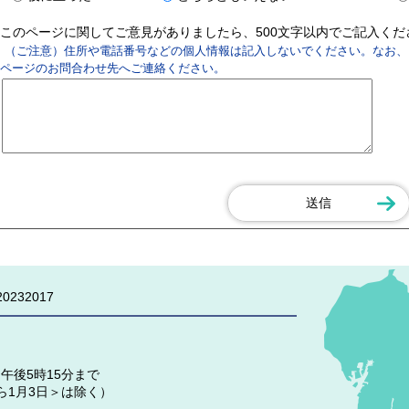
このページに関してご意見がありましたら、500文字以内でご記入く
（ご注意）住所や電話番号などの個人情報は記入しないでください。なお、
ページのお問合わせ先へご連絡ください。
0232017
午後5時15分まで
ら1月3日＞は除く）