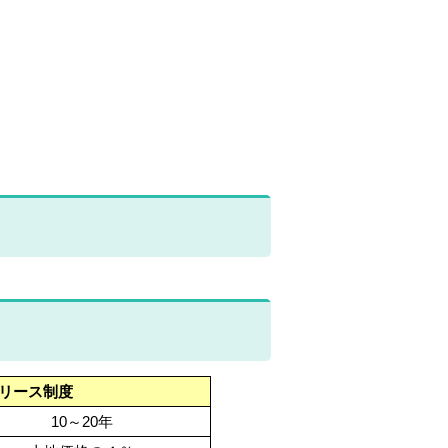
リース制度
10～20年