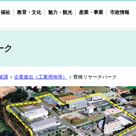
・福祉
教育・文化
魅力・観光
産業・事業
市政情報
ーク
策課
企業進出（工業用地等）
豊橋リサーチパーク