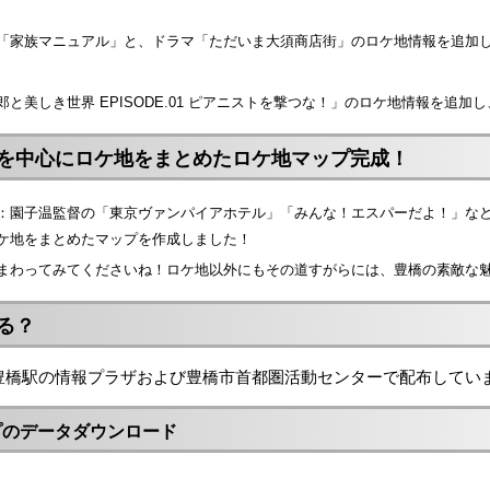
「家族マニュアル」と、ドラマ「ただいま大須商店街」のロケ地情報を追加
と美しき世界 EPISODE.01 ピアニストを撃つな！」のロケ地情報を追加
を中心にロケ地をまとめたロケ地マップ完成！
使：園子温監督の「東京ヴァンパイアホテル」「みんな！エスパーだよ！」な
ケ地をまとめたマップを作成しました！
まわってみてくださいね！ロケ地以外にもその道すがらには、豊橋の素敵な
る？
豊橋駅の情報プラザおよび豊橋市首都圏活動センターで配布してい
プのデータダウンロード