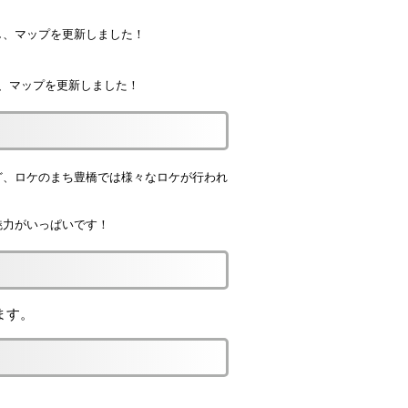
し、マップを更新しました！
し、マップを更新しました！
ど、ロケのまち豊橋では様々なロケが行われ
魅力がいっぱいです！
ます。