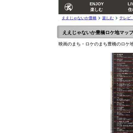
ENJOY
LI
楽しむ
住
ええじゃないか豊橋
楽しむ
テレビ
ええじゃないか豊橋ロケ地マッ
映画のまち・ロケのまち豊橋のロケ