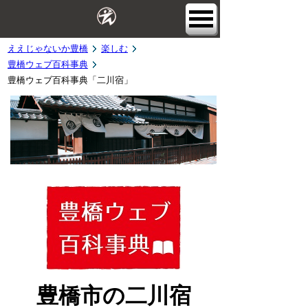
ええじゃないか豊橋
楽しむ
豊橋ウェブ百科事典
豊橋ウェブ百科事典「二川宿」
豊橋市の二川宿