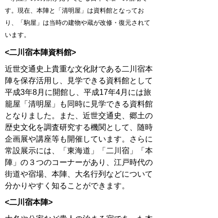
す。
現在、本陣と「清明屋」は資料館となってお
り、「駒屋」は当時の建物や蔵が改修・復元されて
います。
<二川宿本陣資料館>
近世交通史上貴重な文化財である二川宿本
陣を保存活用し、見学できる資料館として
平成3年8月に開館し、平成17年4月には旅
籠屋「清明屋」も同時に見学できる資料館
となりました。また、近世交通史、郷土の
歴史文化を調査研究する機関として、随時
企画展や講座等も開催しています。さらに
常設展示には、「東海道」「二川宿」「本
陣」の３つのコーナーがあり、江戸時代の
街道や宿場、本陣、大名行列などについて
分かりやすく知ることができます。
<二川宿本陣>