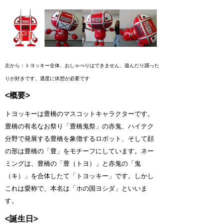
左から：トヨッキー全体、おしゃべりはできません、遊んだり踊った
りが好きです、適度に休憩が必要です
<概要>
トヨッキーは豊橋のマスコットキャラクターです。
豊橋の有名なお祭り「豊橋鬼祭」の赤鬼、
ハイテク
分野で発展する豊橋を象徴するロボット、
そして顔
の形は豊橋の「豊」をモチーフにしています。
ネー
ミングは、豊橋の「豊（トヨ）」と赤鬼の「鬼
（キ）」を合体したて「トヨッキー」です。しかし
これは愛称で、
本名は「ホの国ヨシダ」といいま
す。
<誕生日>