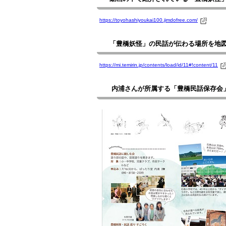
https://toyohashiyoukai100.jimdofree.com/
「豊橋妖怪」の民話が伝わる場所を地
https://mi.temirin.jp/contents/load/id/11#!content/11
内浦さんが所属する「豊橋民話保存会