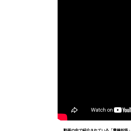
動画の中で紹介されている「豊橋妖怪