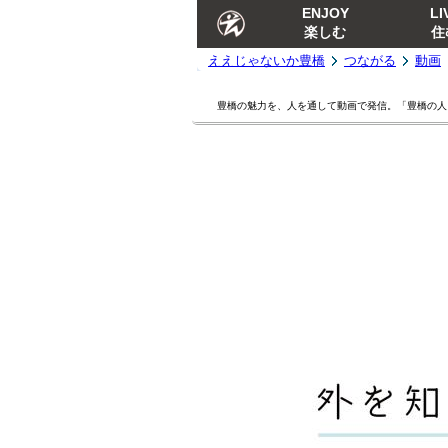
ENJOY
LI
楽しむ
住
ええじゃないか豊橋
つながる
動画
豊橋の魅力を、人を通して動画で発信。「豊橋の人」