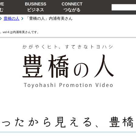
VE
BUSINESS
CONNECT
む
ビジネス
つながる
豊橋の人
「豊橋の人」内浦有美さん
vol４は内浦有美さんです。