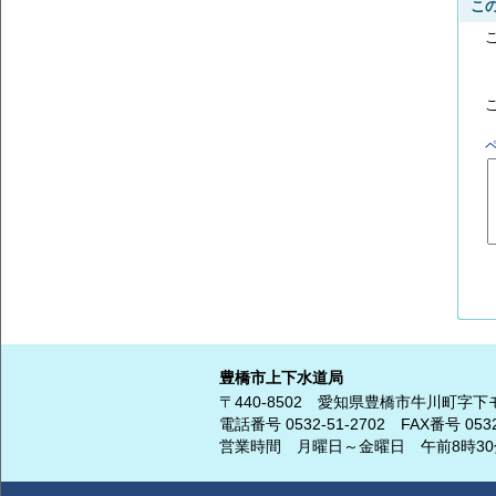
こ
豊橋市上下水道局
〒440-8502
愛知県豊橋市牛川町字下
電話番号
0532-51-2702
FAX番号 0532
営業時間 月曜日～金曜日
午前8時3