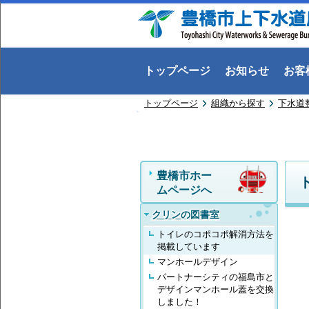
トップページ
お知らせ
お客
トップページ
組織から探す
下水道
豊橋市ホー
ムページへ
クリンの図書室
トイレのコポコポ解消方法を
掲載しています
マンホールデザイン
パートナーシティの福島市と
デザインマンホール蓋を交換
しました！