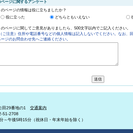
のページに関するアンケート
このページの情報は役に立ちましたか？
役に立った
どちらともいえない
このページに関してご意見がありましたら、500文字以内でご記入ください。
（ご注意）住所や電話番号などの個人情報は記入しないでください。なお、回
ページのお問合わせ先へご連絡ください。
モ田29番地の1
交通案内
-51-2708
0分～午後5時15分
（祝休日・年末年始を除く）