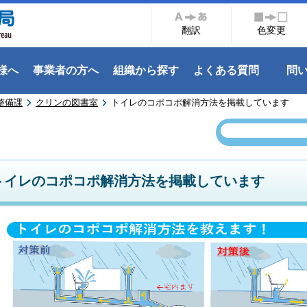
翻訳
色変更
様へ
事業者の方へ
組織から探す
よくある質問
問
整備課
クリンの図書室
トイレのコポコポ解消方法を掲載しています
トイレのコポコポ解消方法を掲載しています