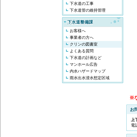
下水道の工事
下水道管の維持管理
下水道整備課
お客様へ
事業者の方へ
クリンの図書室
よくある質問
下水道の計画など
マンホール広告
内水ハザードマップ
雨水出水浸水想定区域
※
お
上
電