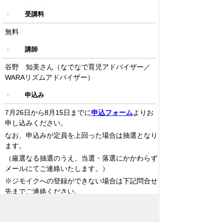
受講料
無料
講師
谷野 知美さん（なでなで育児アドバイザー／
WARAリズムアドバイザー）
申込み
7月26日から8月15日までに
申込フォーム
よりお
申し込みください。
なお、申込みが定員を上回った場合は抽選となり
ます。
（厳選なる抽選のうえ、当選・落選にかかわらず
メールにてご連絡いたします。）
※ジモイクへの登録ができない場合は下記問合せ
先までご連絡ください。
その他