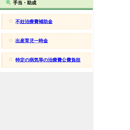
手当・助成
不妊治療費補助金
出産育児一時金
特定の病気等の治療費公費負担
相談
相談機関一覧
母子・父子自立支援員による相談