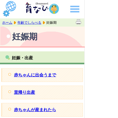
ホーム
年齢でしらべる
妊娠期
妊娠期
妊娠・出産
赤ちゃんに出会うまで
里帰り出産
赤ちゃんが産まれたら