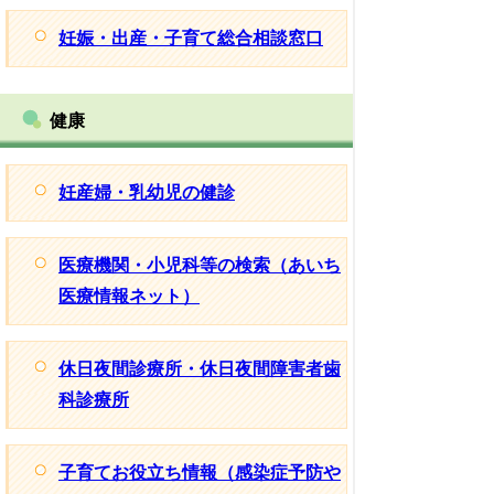
妊娠・出産・子育て総合相談窓口
健康
妊産婦・乳幼児の健診
医療機関・小児科等の検索（あいち
医療情報ネット）
休日夜間診療所・休日夜間障害者歯
科診療所
子育てお役立ち情報（感染症予防や