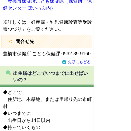
豊橋市保健所こども保健課（保健所・保
健センター ほいっぷ内）
※詳しくは「妊産婦・乳児健康診査等受診
票つづり」をご覧ください。
問合せ先
豊橋市保健所 こども保健課 0532-39-9160
先頭にもどる
出生届はどこでいつまでに出せばい
いの？
◆どこで
住所地、本籍地、または里帰り先の市町
村
◆いつまでに
出生日から14日以内
◆持っていくもの