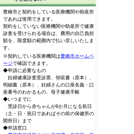
豊橋市と契約をしている医療機関や助産所
であれば使用できます。
契約をしていない医療機関や助産所で健康
診査を受けられる場合は、費用の自己負担
額を、限度額の範囲内で払い戻しいたしま
す。
※契約している医療機関は
豊橋市ホームペ
ージ
で確認できます。
◆申請に必要なもの
妊婦健康診査受診票、領収書（原本）、
明細書（原本）、妊婦さんの口座名義・口
座番号のわかるもの、母子健康手帳
◆いつまでに
受診日から赤ちゃんが6か月になる前日
（土・日・祝日であればその前の保健所の
開所日）まで
◆申請窓口