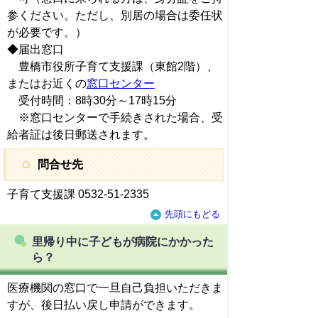
参ください。ただし、別居の場合は委任状
が必要です。）
◆届出窓口
豊橋市役所子育て支援課（東館2階）、
またはお近くの
窓口センター
受付時間：8時30分～17時15分
※窓口センターで手続きされた場合、受
給者証は後日郵送されます。
問合せ先
子育て支援課 0532-51-2335
先頭にもどる
里帰り中に子どもが病院にかかった
ら？
医療機関の窓口で一旦自己負担いただきま
すが、後日払い戻し申請ができます。