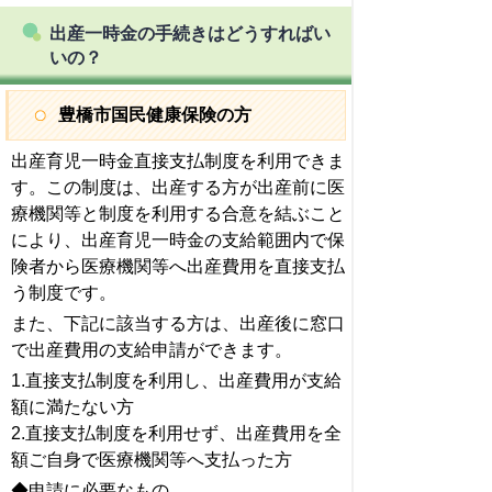
出産一時金の手続きはどうすればい
いの？
豊橋市国民健康保険の方
出産育児一時金直接支払制度を利用できま
す。この制度は、出産する方が出産前に医
療機関等と制度を利用する合意を結ぶこと
により、出産育児一時金の支給範囲内で保
険者から医療機関等へ出産費用を直接支払
う制度です。
また、下記に該当する方は、出産後に窓口
で出産費用の支給申請ができます。
1.直接支払制度を利用し、出産費用が支給
額に満たない方
2.直接支払制度を利用せず、出産費用を全
額ご自身で医療機関等へ支払った方
◆申請に必要なもの