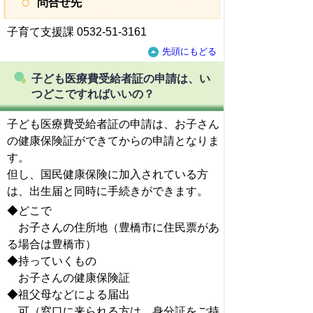
問合せ先
子育て支援課 0532-51-3161
先頭にもどる
子ども医療費受給者証の申請は、い
つどこですればいいの？
子ども医療費受給者証の申請は、お子さん
の健康保険証ができてからの申請となりま
す。
但し、国民健康保険に加入されている方
は、出生届と同時に手続きができます。
◆どこで
お子さんの住所地（豊橋市に住民票があ
る場合は豊橋市）
◆持っていくもの
お子さんの健康保険証
◆祖父母などによる届出
可（窓口に来られる方は、身分証をご持