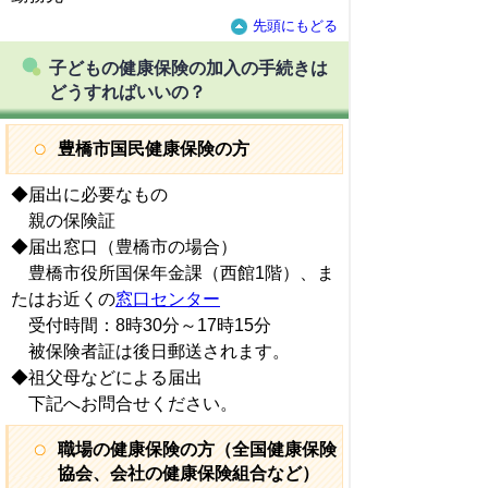
先頭にもどる
子どもの健康保険の加入の手続きは
どうすればいいの？
豊橋市国民健康保険の方
◆届出に必要なもの
親の保険証
◆届出窓口（豊橋市の場合）
豊橋市役所国保年金課（西館1階）、ま
たはお近くの
窓口センター
受付時間：8時30分～17時15分
被保険者証は後日郵送されます。
◆祖父母などによる届出
下記へお問合せください。
職場の健康保険の方（全国健康保険
協会、会社の健康保険組合など）