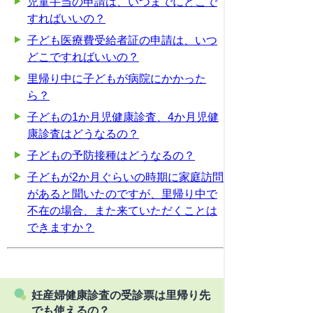
児童手当の申請は、いつまでにどこで
すればいいの？
子ども医療費受給者証の申請は、いつ
どこですればいいの？
里帰り中に子どもが病院にかかった
ら？
子どもの1か月児健康診査、4か月児健
康診査はどうなるの？
子どもの予防接種はどうなるの？
子どもが2か月ぐらいの時期に家庭訪問
があると聞いたのですが、里帰り中で
不在の場合、また来ていただくことは
できますか？
妊産婦健康診査の受診票は里帰り先
でも使えるの？