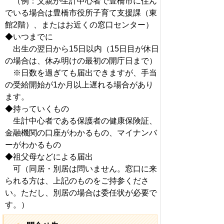
（例：父親が生計中心者で豊橋市に住ん
でいる場合は豊橋市役所子育て支援課（東
館2階）、またはお近くの窓口センター）
◆いつまでに
出生の翌日から15日以内（15日目が休日
の場合は、休み明けの最初の開庁日まで）
※日数を過ぎても届出できますが、手当
の受給開始が1か月以上遅れる場合があり
ます。
◆持っていくもの
生計中心者である保護者の健康保険証、
金融機関の口座がわかるもの、マイナンバ
ーがわかるもの
◆祖父母などによる届出
可（同居・別居は問いません。窓口に来
られる方は、上記のものをご持参くださ
い。ただし、別居の場合は委任状が必要で
す。）