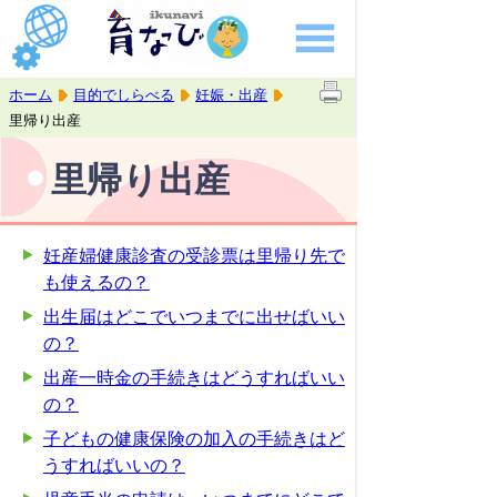
ホーム
目的でしらべる
妊娠・出産
里帰り出産
里帰り出産
妊産婦健康診査の受診票は里帰り先で
も使えるの？
出生届はどこでいつまでに出せばいい
の？
出産一時金の手続きはどうすればいい
の？
子どもの健康保険の加入の手続きはど
うすればいいの？