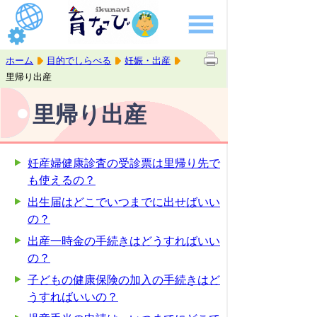
ホーム
目的でしらべる
妊娠・出産
里帰り出産
里帰り出産
妊産婦健康診査の受診票は里帰り先で
も使えるの？
出生届はどこでいつまでに出せばいい
の？
出産一時金の手続きはどうすればいい
の？
子どもの健康保険の加入の手続きはど
うすればいいの？