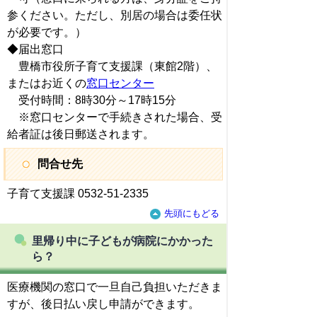
参ください。ただし、別居の場合は委任状
が必要です。）
◆届出窓口
豊橋市役所子育て支援課（東館2階）、
またはお近くの
窓口センター
受付時間：8時30分～17時15分
※窓口センターで手続きされた場合、受
給者証は後日郵送されます。
問合せ先
子育て支援課 0532-51-2335
先頭にもどる
里帰り中に子どもが病院にかかった
ら？
医療機関の窓口で一旦自己負担いただきま
すが、後日払い戻し申請ができます。