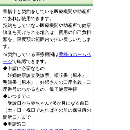
豊橋市と契約をしている医療機関や助産所
であれば使用できます。
契約をしていない医療機関や助産所で健康
診査を受けられる場合は、費用の自己負担
額を、限度額の範囲内で払い戻しいたしま
す。
※契約している医療機関は
豊橋市ホームペ
ージ
で確認できます。
◆申請に必要なもの
妊婦健康診査受診票、領収書（原本）、
明細書（原本）、妊婦さんの口座名義・口
座番号のわかるもの、母子健康手帳
◆いつまでに
受診日から赤ちゃんが6か月になる前日
（土・日・祝日であればその前の保健所の
開所日）まで
◆申請窓口