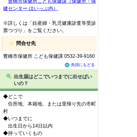
豊橋市保健所こども保健課（保健所・保
健センター ほいっぷ内）
※詳しくは「妊産婦・乳児健康診査等受診
票つづり」をご覧ください。
問合せ先
豊橋市保健所 こども保健課 0532-39-9160
先頭にもどる
出生届はどこでいつまでに出せばい
いの？
◆どこで
住所地、本籍地、または里帰り先の市町
村
◆いつまでに
出生日から14日以内
◆持っていくもの