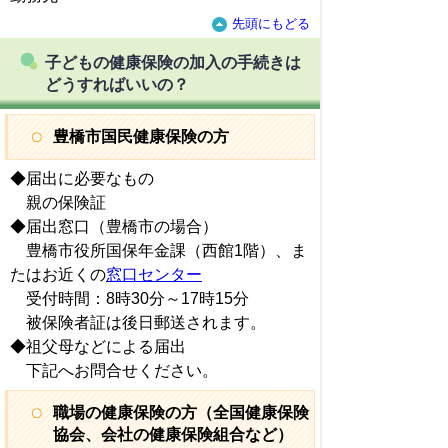
先頭にもどる
子どもの健康保険の加入の手続きは
どうすればいいの？
豊橋市国民健康保険の方
◆届出に必要なもの
親の保険証
◆届出窓口（豊橋市の場合）
豊橋市役所国保年金課（西館1階）、ま
たはお近くの
窓口センター
受付時間：8時30分～17時15分
被保険者証は後日郵送されます。
◆祖父母などによる届出
下記へお問合せください。
職場の健康保険の方（全国健康保険
協会、会社の健康保険組合など）