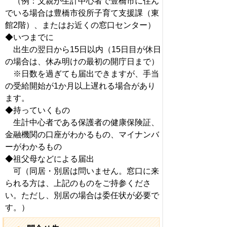
（例：父親が生計中心者で豊橋市に住ん
でいる場合は豊橋市役所子育て支援課（東
館2階）、またはお近くの窓口センター）
◆いつまでに
出生の翌日から15日以内（15日目が休日
の場合は、休み明けの最初の開庁日まで）
※日数を過ぎても届出できますが、手当
の受給開始が1か月以上遅れる場合があり
ます。
◆持っていくもの
生計中心者である保護者の健康保険証、
金融機関の口座がわかるもの、マイナンバ
ーがわかるもの
◆祖父母などによる届出
可（同居・別居は問いません。窓口に来
られる方は、上記のものをご持参くださ
い。ただし、別居の場合は委任状が必要で
す。）