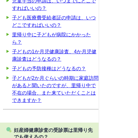
児童手当の申請は、いつまでにどこで
すればいいの？
子ども医療費受給者証の申請は、いつ
どこですればいいの？
里帰り中に子どもが病院にかかった
ら？
子どもの1か月児健康診査、4か月児健
康診査はどうなるの？
子どもの予防接種はどうなるの？
子どもが2か月ぐらいの時期に家庭訪問
があると聞いたのですが、里帰り中で
不在の場合、また来ていただくことは
できますか？
妊産婦健康診査の受診票は里帰り先
でも使えるの？