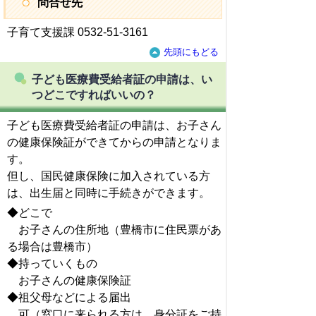
問合せ先
子育て支援課 0532-51-3161
先頭にもどる
子ども医療費受給者証の申請は、い
つどこですればいいの？
子ども医療費受給者証の申請は、お子さん
の健康保険証ができてからの申請となりま
す。
但し、国民健康保険に加入されている方
は、出生届と同時に手続きができます。
◆どこで
お子さんの住所地（豊橋市に住民票があ
る場合は豊橋市）
◆持っていくもの
お子さんの健康保険証
◆祖父母などによる届出
可（窓口に来られる方は、身分証をご持