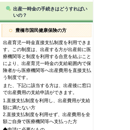
出産一時金の手続きはどうすればい
いの？
豊橋市国民健康保険の方
出産育児一時金直接支払制度を利用できま
す。この制度は、出産する方が出産前に医
療機関等と制度を利用する合意を結ぶこと
により、出産育児一時金の支給範囲内で保
険者から医療機関等へ出産費用を直接支払
う制度です。
また、下記に該当する方は、出産後に窓口
で出産費用の支給申請ができます。
1.直接支払制度を利用し、出産費用が支給
額に満たない方
2.直接支払制度を利用せず、出産費用を全
額ご自身で医療機関等へ支払った方
◆申請に必要なもの