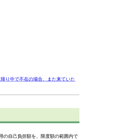
里帰り中で不在の場合、また来ていた
用の自己負担額を、限度額の範囲内で