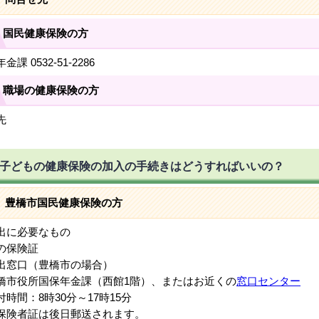
国民健康保険の方
金課 0532-51-2286
職場の健康保険の方
先
子どもの健康保険の加入の手続きはどうすればいいの？
豊橋市国民健康保険の方
出に必要なもの
保険証
出窓口（豊橋市の場合）
市役所国保年金課（西館1階）、またはお近くの
窓口センター
時間：8時30分～17時15分
険者証は後日郵送されます。