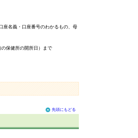
口座名義・口座番号のわかるもの、母
前の保健所の開所日）まで
先頭にもどる