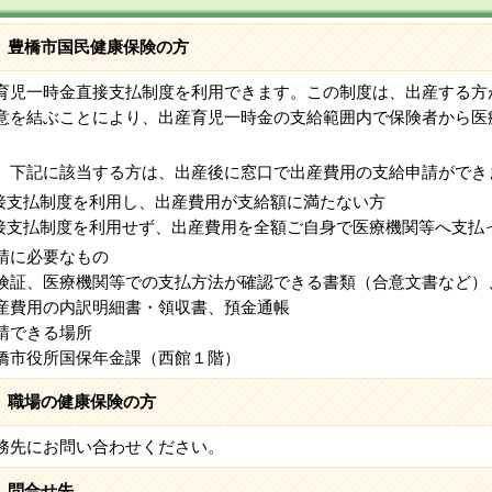
豊橋市国民健康保険の方
育児一時金直接支払制度を利用できます。この制度は、出産する方
意を結ぶことにより、出産育児一時金の支給範囲内で保険者から医
。
、下記に該当する方は、出産後に窓口で出産費用の支給申請ができ
直接支払制度を利用し、出産費用が支給額に満たない方
直接支払制度を利用せず、出産費用を全額ご自身で医療機関等へ支払
請に必要なもの
証、医療機関等での支払方法が確認できる書類（合意文書など）
費用の内訳明細書・領収書、預金通帳
請できる場所
市役所国保年金課（西館１階）
職場の健康保険の方
先にお問い合わせください。
問合せ先