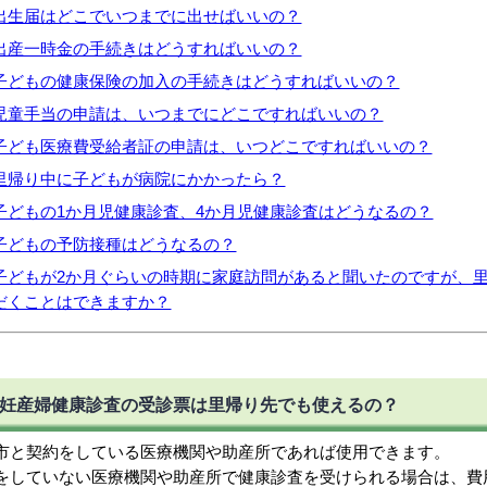
出生届はどこでいつまでに出せばいいの？
出産一時金の手続きはどうすればいいの？
子どもの健康保険の加入の手続きはどうすればいいの？
児童手当の申請は、いつまでにどこですればいいの？
子ども医療費受給者証の申請は、いつどこですればいいの？
里帰り中に子どもが病院にかかったら？
子どもの1か月児健康診査、4か月児健康診査はどうなるの？
子どもの予防接種はどうなるの？
子どもが2か月ぐらいの時期に家庭訪問があると聞いたのですが、
だくことはできますか？
妊産婦健康診査の受診票は里帰り先でも使えるの？
市と契約をしている医療機関や助産所であれば使用できます。
をしていない医療機関や助産所で健康診査を受けられる場合は、費