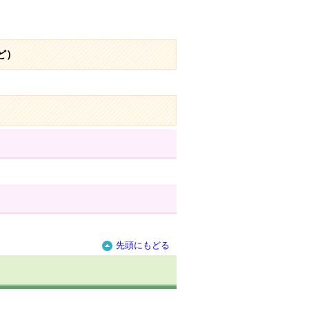
ど）
先頭にもどる