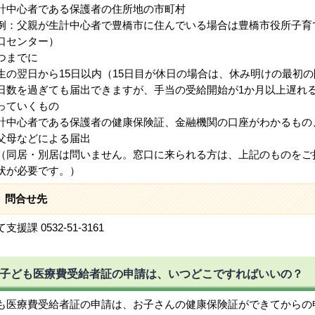
中心者である保護者の住所地の市町村
：父親が生計中心者で豊橋市に住んでいる場合は豊橋市役所子育
口センター）
つまでに
の翌日から15日以内（15日目が休日の場合は、休み明けの最初の
数を過ぎても届出できますが、手当の受給開始が1か月以上遅れ
っていくもの
中心者である保護者の健康保険証、金融機関の口座がわかるもの
父母などによる届出
同居・別居は問いません。窓口に来られる方は、上記のものをご
状が必要です。）
問合せ先
支援課 0532-51-3161
子ども医療費受給者証の申請は、いつどこですればいいの？
も医療費受給者証の申請は、お子さんの健康保険証ができてからの