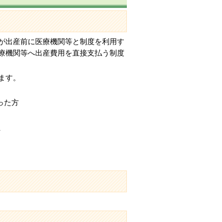
が出産前に医療機関等と制度を利用す
療機関等へ出産費用を直接支払う制度
ます。
った方
、