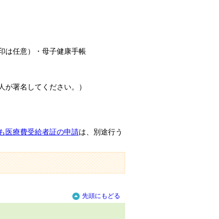
印は任意）・母子健康手帳
人が署名してください。）
も医療費受給者証の申請
は、別途行う
先頭にもどる