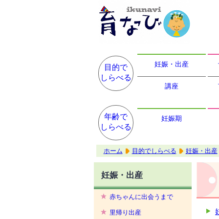
妊娠・出産
目的で
しらべる
講座
年齢で
妊娠期
しらべる
ホーム
目的でしらべる
妊娠・出産
妊娠・出産
赤ちゃんに出会うまで
里帰り出産