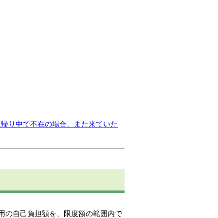
里帰り中で不在の場合、また来ていた
用の自己負担額を、限度額の範囲内で