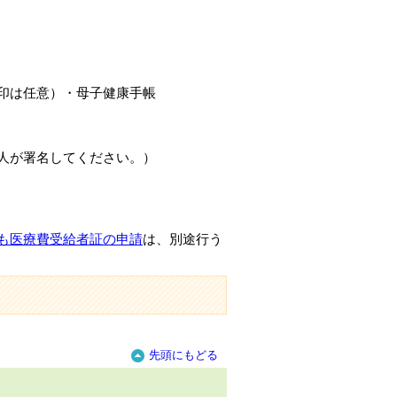
印は任意）・母子健康手帳
人が署名してください。）
も医療費受給者証の申請
は、別途行う
先頭にもどる