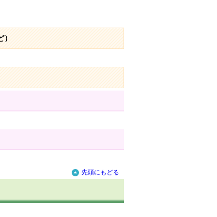
ど）
先頭にもどる