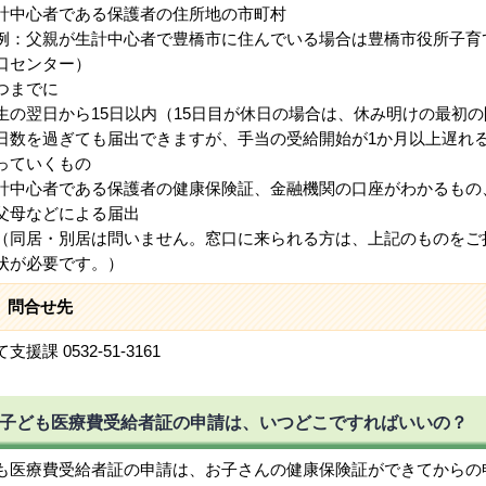
中心者である保護者の住所地の市町村
：父親が生計中心者で豊橋市に住んでいる場合は豊橋市役所子育
口センター）
つまでに
の翌日から15日以内（15日目が休日の場合は、休み明けの最初の
数を過ぎても届出できますが、手当の受給開始が1か月以上遅れ
っていくもの
中心者である保護者の健康保険証、金融機関の口座がわかるもの
父母などによる届出
同居・別居は問いません。窓口に来られる方は、上記のものをご
状が必要です。）
問合せ先
支援課 0532-51-3161
子ども医療費受給者証の申請は、いつどこですればいいの？
も医療費受給者証の申請は、お子さんの健康保険証ができてからの