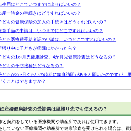
出生届はどこでいつまでに出せばいいの？
出産一時金の手続きはどうすればいいの？
子どもの健康保険の加入の手続きはどうすればいいの？
児童手当の申請は、いつまでにどこですればいいの？
子ども医療費受給者証の申請は、いつどこですればいいの？
里帰り中に子どもが病院にかかったら？
子どもの1か月児健康診査、4か月児健康診査はどうなるの？
子どもの予防接種はどうなるの？
子どもが2か月ぐらいの時期に家庭訪問があると聞いたのですが、
だくことはできますか？
妊産婦健康診査の受診票は里帰り先でも使えるの？
市と契約をしている医療機関や助産所であれば使用できます。
をしていない医療機関や助産所で健康診査を受けられる場合は、費