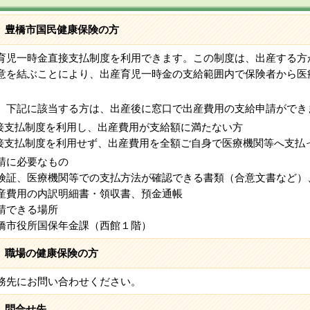
豊橋市国民健康保険の方
育児一時金直接支払制度を利用できます。この制度は、出産する方
意を結ぶことにより、出産育児一時金の支給範囲内で保険者から医
。
、下記に該当する方は、出産後に窓口で出産費用の支給申請ができ
直接支払制度を利用し、出産費用が支給額に満たない方
直接支払制度を利用せず、出産費用を全額ご自身で医療機関等へ支払
請に必要なもの
証、医療機関等での支払方法が確認できる書類（合意文書など）
費用の内訳明細書・領収書、預金通帳
請できる場所
市役所国保年金課（西館１階）
職場の健康保険の方
先にお問い合わせください。
問合せ先