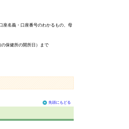
口座名義・口座番号のわかるもの、母
前の保健所の開所日）まで
先頭にもどる