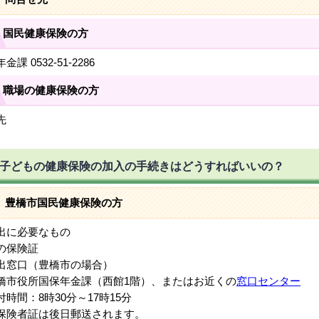
国民健康保険の方
金課 0532-51-2286
職場の健康保険の方
先
子どもの健康保険の加入の手続きはどうすればいいの？
豊橋市国民健康保険の方
出に必要なもの
保険証
出窓口（豊橋市の場合）
市役所国保年金課（西館1階）、またはお近くの
窓口センター
時間：8時30分～17時15分
険者証は後日郵送されます。