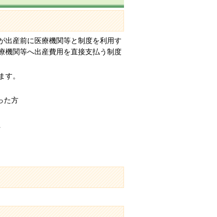
が出産前に医療機関等と制度を利用す
療機関等へ出産費用を直接支払う制度
ます。
った方
、