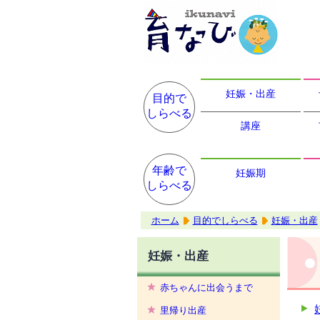
妊娠・出産
目的で
しらべる
講座
年齢で
妊娠期
しらべる
ホーム
目的でしらべる
妊娠・出産
妊娠・出産
赤ちゃんに出会うまで
里帰り出産