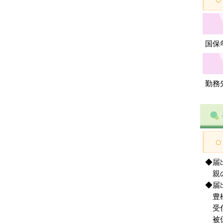
国保年
勤務
◆届
親の
◆届
豊橋
受付
被保