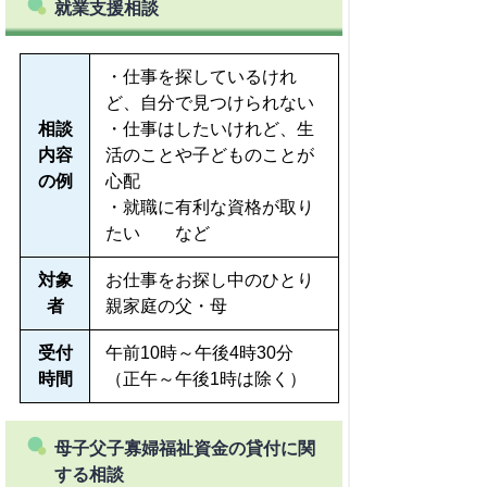
就業支援相談
・仕事を探しているけれ
ど、自分で見つけられない
相談
・仕事はしたいけれど、生
内容
活のことや子どものことが
の例
心配
・就職に有利な資格が取り
たい など
対象
お仕事をお探し中のひとり
者
親家庭の父・母
受付
午前10時～午後4時30分
時間
（正午～午後1時は除く）
母子父子寡婦福祉資金の貸付に関
する相談