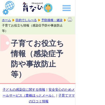
ホーム
目的でしらべる
予防接種・健診
子育てお役立ち情報（感染症予防や事故防止
等）
子育てお役立ち
情報（感染症予
防や事故防止
等）
子どもの感染症に関する情報
｜
安全安心のためメ
ールサービス（豊橋ほっとメール）
｜
子育てママ
の口コミ情報