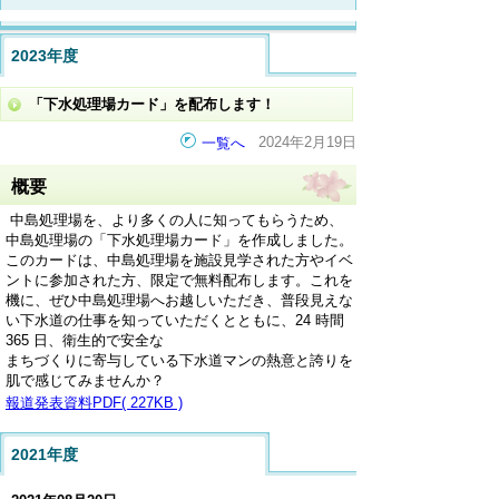
2023年度
「下水処理場カード」を配布します！
2024年2月19日
一覧へ
概要
中島処理場を、より多くの人に知ってもらうため、
中島処理場の「下水処理場カード」を作成しました。
このカードは、中島処理場を施設見学された方やイベ
ントに参加された方、限定で無料配布します。これを
機に、ぜひ中島処理場へお越しいただき、普段見えな
い下水道の仕事を知っていただくとともに、24 時間
365 日、衛生的で安全な
まちづくりに寄与している下水道マンの熱意と誇りを
肌で感じてみませんか？
報道発表資料PDF( 227KB )
2021年度