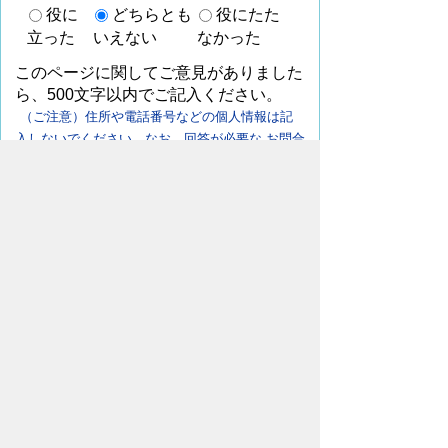
役に
どちらとも
役にたた
立った
いえない
なかった
このページに関してご意見がありました
ら、500文字以内でご記入ください。
（ご注意）住所や電話番号などの個人情報は記
入しないでください。なお、回答が必要な お問合
わせは、直接このページのお問合わせ先へご連絡
ください。
ページの先頭へ戻る
豊橋市上下水道局