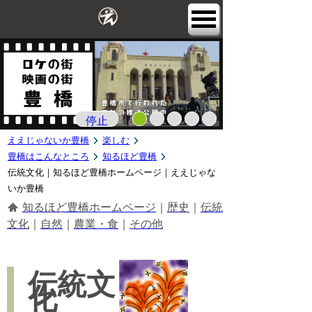
停止
ええじゃないか豊橋
楽しむ
豊橋はこんなところ
知るほど豊橋
伝統文化｜知るほど豊橋ホームページ｜ええじゃな
いか豊橋
知るほど豊橋ホームページ
｜
歴史
｜
伝統
文化
｜
自然
｜
農業・食
｜
その他
伝統文
化