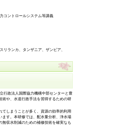
圧力コントロールシステム等講義
リランカ、タンザニア、ザンビア、
独立行政法人国際協力機構中部センターと豊
技術や、水道行政手法を習得するための研
れてしまうことが多く、資源の効率的利用
います。本研修では、配水量分析、浄水場
の無収水削減のための補修技術を確実なも