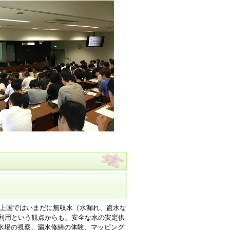
途上国ではいまだに無収水（水漏れ、盗水な
的利用という観点からも、安全な水の安定供
水場の視察、漏水修繕の体験、マッピング