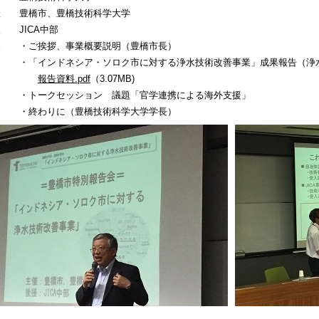
催 豊橋市、豊橋技術科学大学
 JICA中部
容 ・ご挨拶、事業概要説明（豊橋市長）
「インドネシア・ソロク市に対する浄水技術改善事業」成果報告（浄
報告資料.pdf
（3.07MB)
トークセッション 議題「官学連携による海外支援」
終わりに（豊橋技術科学大学学長）