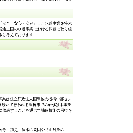
「安全・安心・安定」した水道事業を将来
展途上国の水道事業における課題に取り組
ると考えております。
本事業は独立行政法人国際協力機構中部セン
引き続いて行われる豊橋市での研修は本事業
に修繕することを通じて補修技術の習得を
画等に加え、漏水の要因や防止対策の