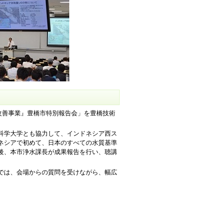
改善事業』豊橋市特別報告会」を豊橋技術
科学大学とも協力して、インドネシア西ス
ネシアで初めて、日本のすべての水質基準
後、本市浄水課長が成果報告を行い、聴講
では、会場からの質問を受けながら、幅広