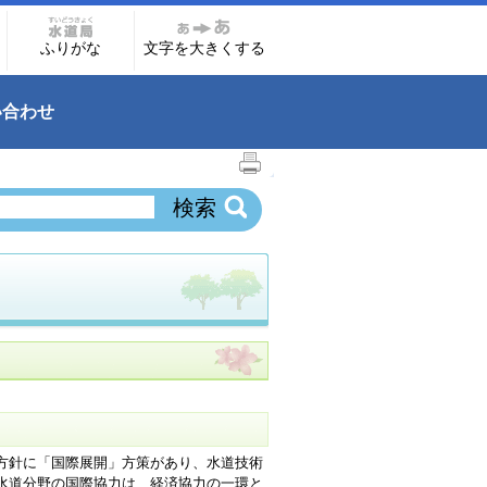
ふりがな
文字を大きくする
い合わせ
方針に「国際展開」方策があり、水道技術
水道分野の国際協力は、経済協力の一環と