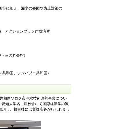
画等に加え、漏水の要因や防止対策の
、アクションプラン作成演習
験（三の丸会館）
総括
共和国、ジンバブエ共和国）
ア共和国ソロク市浄水技術改善事業につい
て、愛知大学名古屋校舎にて国際経済学の観
聴講し、報告後には質疑応答が行われまし