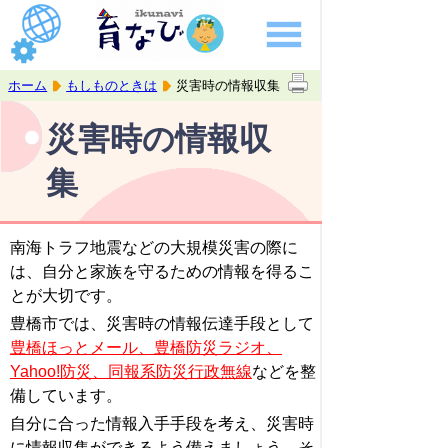
ホーム
もしものときは
災害時の情報収集
災害時の情報収
集
南海トラフ地震などの大規模災害の際に
は、自分と家族を守るための情報を得るこ
とが大切です。
豊橋市では、災害時の情報伝達手段として
豊橋ほっとメール、豊橋防災ラジオ、
Yahoo!防災、同報系防災行政無線
などを整
備しています。
自分に合った情報入手手段を考え、災害時
に情報収集ができるよう備えましょう。そ