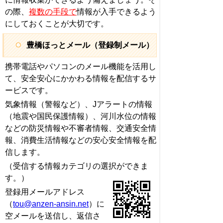
の際、
複数の手段で
情報が入手できるよう
にしておくことが大切です。
豊橋ほっとメール（登録制メール）
携帯電話やパソコンのメール機能を活用し
て、安全安心にかかわる情報を配信するサ
ービスです。
気象情報（警報など）、Jアラートの情報
（地震や国民保護情報）、河川水位の情報
などの防災情報や不審者情報、交通安全情
報、消費生活情報などの安心安全情報を配
信します。
（受信する情報カテゴリの選択ができま
す。）
登録用メールアドレス
（
tou@anzen-ansin.net
）に
空メールを送信し、返信さ