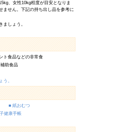
kg、女性10kg程度が目安となりま
せません。下記の持ち出し品を参考に
きましょう。
タント食品などの非常食
康補助食品
ょう。
 ■ 紙おむつ
母子健康手帳