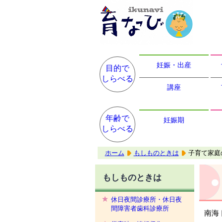
妊娠・出産
目的で
しらべる
講座
年齢で
妊娠期
しらべる
ホーム
もしものときは
子育て家庭
もしものときは
休日夜間診療所・休日夜
間障害者歯科診療所
南海