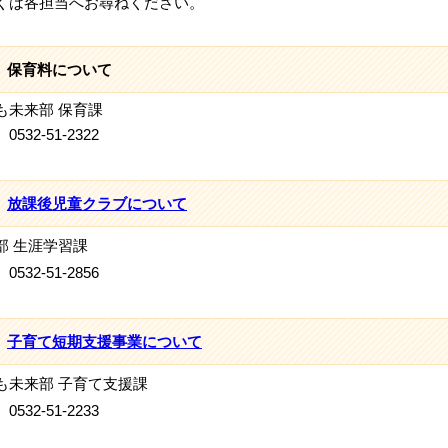
くは各担当へお尋ねください。
保育料について
も未来部 保育課
532-51-2322
放課後児童クラブについて
部 生涯学習課
532-51-2856
子育て短期支援事業について
も未来部 子育て支援課
0532-51-2233