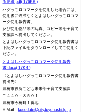
る要綱.pdf( 176KB )
ハグっこロゴマークを使用した場合には、
使用後に遅滞なくとよはしハグっこロゴマ
ーク使用報告書、
及び使用物品等の写真、コピー等を子育て
支援課へ提出してください。
とよはしハグっこロゴマーク使用報告書は
下記ファイルをダウンロードしてご使用く
ださい。
とよはしハグっこロゴマーク使用報告
書.docx( 17KB )
〈とよはしハグっこロゴマーク使用報告書
提出先〉
豊橋市役所こども未来部子育て支援課
〒４４０－８５０１
豊橋市今橋町１番地
E-Mail：
kosodate@city.toyohashi.lg.jp