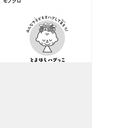
モノクロ
とよはしハグっこロゴマーク.png( 409KB )
とよはしハグっこロゴマークスローガンな
し.png( 388KB )
とよはしハグっこロゴマークシンボルマー
クのみ.png( 376KB )
※下記の事項に留意してください。
（１）カラーで使用する場合には色を変え