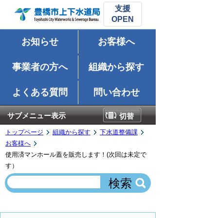
支援
お知らせ
お客様へ
事業者の方へ
組織から探す
よくある質問
問い合わせ
サブメニュー表示
切替
トップページ
組織から探す
下水道整備課
お客様へ
使用済マンホール蓋を販売します！(次回は未定で
す）