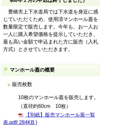
和8年１月の申込は終了しました）
豊橋市上下水道局では下水道を身近に感
じていただくため、使用済マンホール蓋を
数量限定で販売します。今年も、お一人お
一人に購入希望価格を提示していただき、
最も高い金額で申込まれた方に販売（入札
方式）とさせていただきます。
マンホール蓋の概要
販売枚数
10枚のマンホール蓋を販売します。
（直径約60cm 10枚）
【別紙】販売マンホール蓋一覧
表.pdf( 284KB )