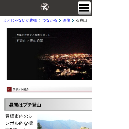
ええじゃないか豊橋
つながる
画像
石巻山
昼間はプチ登山
豊橋市内のシ
ンボル的な標