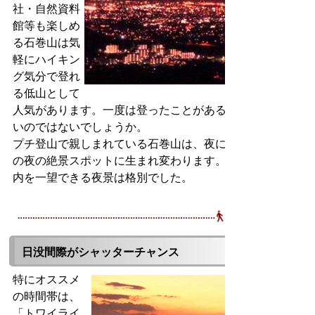
社・自然資料
館等も楽しめ
る石巻山は気
軽にハイキン
グ気分で登れ
る低山として
人気があります。一度は登ったことがある方も多
いのではないでしょうか。
プチ登山で親しまれている石巻山は、夜には豊橋
の夜の絶景スポットに生まれ変わります。豊橋市
内を一望できる夜景は格別でした。
日没間際がシャッターチャンス
特にオススメ
の時間帯は、
「トワイライ