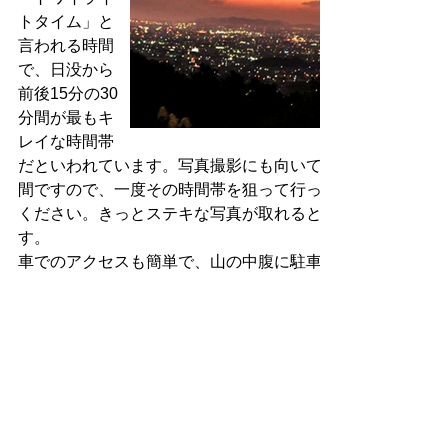
トタイム」と
言われる時間
で、日没から
前後15分の30
分間が最もキ
レイな時間帯
だといわれています。写真撮影にも向いている時
間ですので、一度その時間帯を狙って行って見て
ください。きっとステキな写真が取れると思いま
す。
車でのアクセスも簡単で、山の中腹に駐車場があ
り、そこから上へ向かって徒歩1分も行けば、豊橋
で1、2を争う夜の絶景が味わえます。トイレもあ
りますので、ディナーの後のドライブのイベント
としてオススメです。