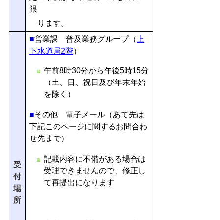
限
ります。
■
営業
課 普及業務グループ（
上
下水道局2階
）
午前8時30分から午後5時15分
（土、日、祝日及び年末年始
を除く）
■
その他 電子メール（あて先は
下記このページに関するお問合わ
せ先まで）
記載内容に不備がある場合は
受
受理できませんので、修正し
付
て再提出になります
場
所