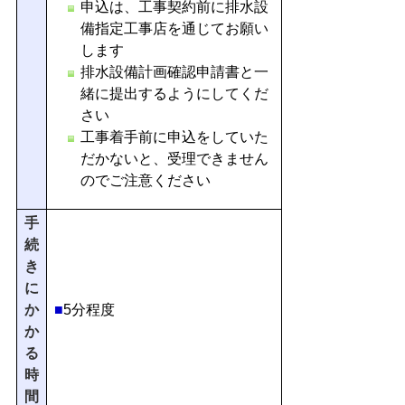
申込は、工事契約前に排水設
備指定工事店を通じてお願い
します
排水設備計画確認申請書と一
緒に提出するようにしてくだ
さい
工事着手前に申込をしていた
だかないと、受理できません
のでご注意ください
手
続
き
に
か
■
5分程度
か
る
時
間