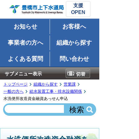
支援
お知らせ
お客様へ
事業者の方へ
組織から探す
よくある質問
問い合わせ
サブメニュー表示
切替
トップページ
組織から探す
営業課
一般の方へ
給水装置工事・排水設備関係
水洗便所改造資金融資あっせん申込