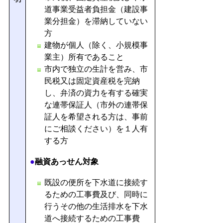
道事業受益者負担金（建設事
業分担金）を滞納していない
方
建物が個人（除く、小規模事
業主）所有であること
市内で独立の生計を営み、市
民税又は固定資産税を完納
し、弁済の資力を有する確実
な連帯保証人（市外の連帯保
証人を希望される方は、事前
にご相談ください）を１人有
する方
●
融資あっせん対象
既設の便所を下水道に接続す
るための工事費及び、同時に
行うその他の生活排水を下水
道へ接続するための工事費