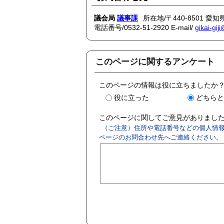
議会局
議事課
所在地/〒440-8501 
電話番号/
0532-51-2920
E-mail/
gikai-gij
このページに関するアンケート
このページの情報は役に立ちましたか
役に立った
どちらと
このページに関してご意見がありました
（ご注意）住所や電話番号などの個人情報
ページのお問合わせ先へご連絡ください。