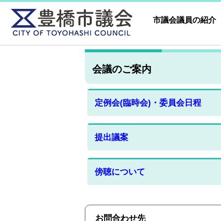
市議会議員の紹介
会議のご案内
定例会(臨時会)・委員会日程
提出議案
傍聴について
お問合わせ先