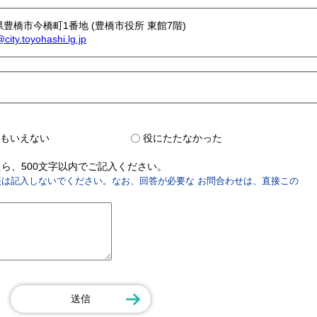
愛知県豊橋市今橋町1番地 (豊橋市役所 東館7階)
i@city.toyohashi.lg.jp
？
もいえない
役にたたなかった
ら、500文字以内でご記入ください。
は記入しないでください。なお、回答が必要な お問合わせは、直接この