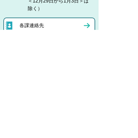
＜12月29日から1月3日＞は
除く）
各課連絡先
お問い合わせ
市役所までのアクセス