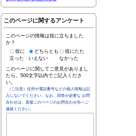
このページに関するアンケート
このページの情報は役に立ちました
か？
役に
どちらとも
役にたた
立った
いえない
なかった
このページに関してご意見がありまし
たら、500文字以内でご記入くださ
い。
（ご注意）住所や電話番号などの個人情報は記
入しないでください。なお、回答が必要な お問
合わせは、直接このページのお問合わせ先へご
連絡ください。