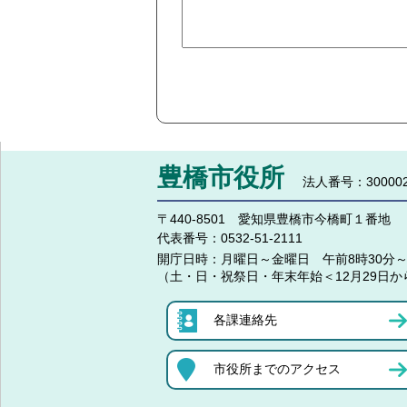
豊橋市役所
法人番号：300002
〒440-8501 愛知県豊橋市今橋町１番地
代表番号：
0532-51-2111
開庁日時：
月曜日～金曜日 午前8時30分～
（土・日・祝祭日・年末年始＜12月29日か
各課連絡先
市役所までのアクセス