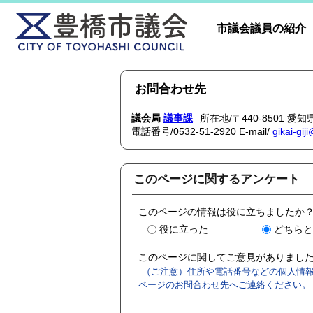
市議会議員の紹介
お問合わせ先
議会局
議事課
所在地/〒440-8501 
電話番号/
0532-51-2920
E-mail/
gikai-gij
このページに関するアンケート
このページの情報は役に立ちましたか
役に立った
どちらと
このページに関してご意見がありました
（ご注意）住所や電話番号などの個人情報
ページのお問合わせ先へご連絡ください。