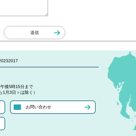
0232017
午後5時15分まで
ら1月3日＞は除く）
お問い合わせ