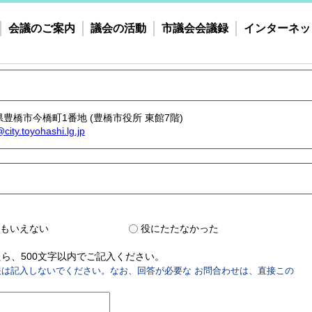
会議のご案内
議会の活動
市議会会議録
インターネッ
愛知県豊橋市今橋町1番地 (豊橋市役所 東館7階)
i@city.toyohashi.lg.jp
？
もいえない
役にたたなかった
ら、500文字以内でご記入ください。
は記入しないでください。なお、回答が必要な お問合わせは、直接この