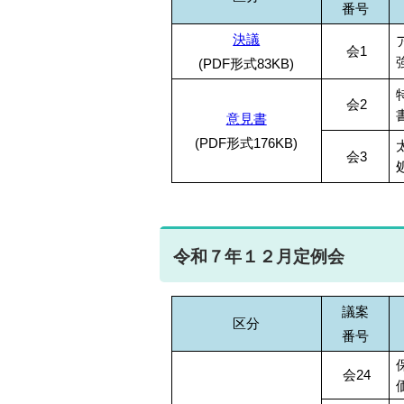
番号
決議
会1
(PDF形式83KB)
会2
意見書
(PDF形式176KB)
会3
令和７年１２月定例会
議案
区分
番号
会24