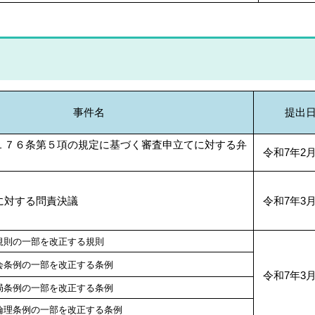
事件名
提出
１７６条第５項の規定に基づく審査申立てに対する弁
令和7年2月
書
に対する問責決議
令和7年3月
規則の一部を改正する規則
会条例の一部を改正する条例
令和7年3月
局条例の一部を改正する条例
倫理条例の一部を改正する条例