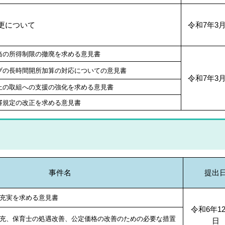
更について
令和7年3月
当の所得制限の撤廃を求める意見書
ブの長時間開所加算の対応についての意見書
令和7年3月
止の取組への支援の強化を求める意見書
審規定の改正を求める意見書
事件名
提出
充実を求める意見書
令和6年12
充、保育士の処遇改善、公定価格の改善のための必要な措置
日