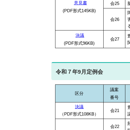
意見書
会25
(PDF形式145KB)
会26
決議
会27
(PDF形式96KB)
令和７年9月定例会
議案
区分
番号
決議
会21
（PDF形式108KB）
会22