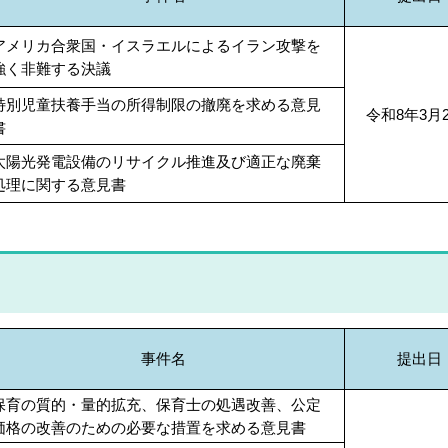
アメリカ合衆国・イスラエルによるイラン攻撃を
強く非難する決議
特別児童扶養手当の所得制限の撤廃を求める意見
令和8年3月
書
太陽光発電設備のリサイクル推進及び適正な廃棄
処理に関する意見書
事件名
提出日
保育の質的・量的拡充、保育士の処遇改善、公定
価格の改善のための必要な措置を求める意見書