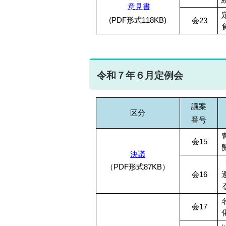
意見書
(PDF形式118KB)
会23
令和７年６月定例会
議案
区分
番号
会15
決議
（PDF形式87KB）
会16
会17