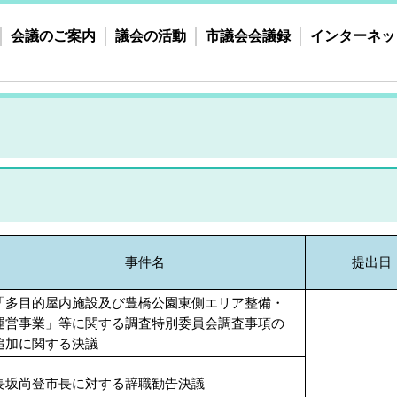
会議のご案内
議会の活動
市議会会議録
インターネッ
事件名
提出日
「多目的屋内施設及び豊橋公園東側エリア整備・
運営事業」等に関する調査特別委員会調査事項の
追加に関する決議
長坂尚登市長に対する辞職勧告決議