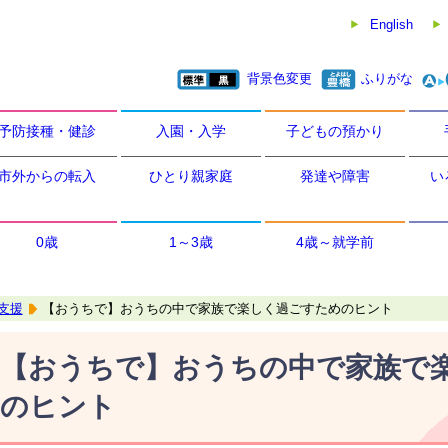
English
背景色変更
ふりがな
予防接種・健診
入園・入学
子どもの預かり
市外からの転入
ひとり親家庭
発達や障害
い
0歳
1～3歳
4歳～就学前
支援
【おうちで】おうちの中で家族で楽しく過ごすためのヒント
【おうちで】おうちの中で家族で
のヒント