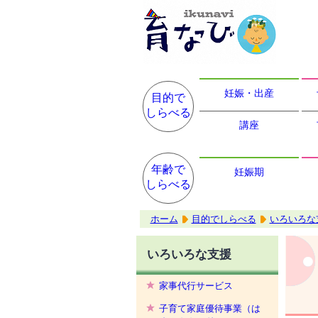
妊娠・出産
目的で
しらべる
講座
年齢で
妊娠期
しらべる
ホーム
目的でしらべる
いろいろな
いろいろな支援
家事代行サービス
子育て家庭優待事業（は