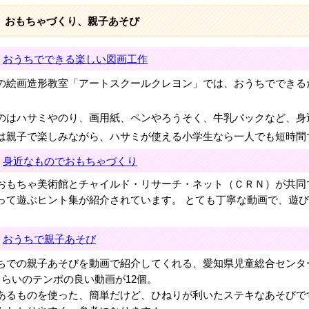
おもちゃづくり、親子あそび
おうちで
できる楽しい図画工作
の絵画造形教室「アートスクールクレヨン」では、おうちでできる
。
のはハサミやのり、画用紙、ペンやろうそく、牛乳パックなど、身
は親子で楽しみながら、ハサミが使える小学生なら一人でも短時間
身近なものでおもちゃづくり
おもちゃ美術館とチャイルド・リサーチ・ネット（ＣＲＮ）が共同
って遊ぶヒント集が紹介されています。 とても丁寧な動画で、遊
おうちで親子あそび
ちでの親子あそびを動画で紹介してくれる、愛知県児童総合センタ
くらいのテンポの良い動画が12個。
あるものを使った、簡単だけど、ひねりが利いたステキなあそびで