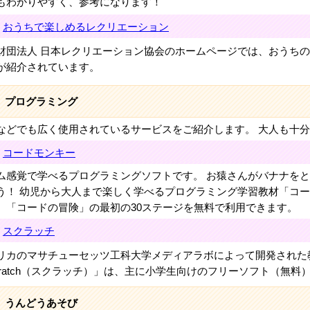
もわかりやすく、参考になります！
おうちで楽しめるレクリエーション
財団法人 日本レクリエーション協会のホームページでは、おうち
が紹介されています。
プログラミング
などでも広く使用されているサービスをご紹介します。 大人も十
コードモンキー
ム感覚で学べるプログラミングソフトです。 お猿さんがバナナを
う！ 幼児から大人まで楽しく学べるプログラミング学習教材「コ
、「コードの冒険」の最初の30ステージを無料で利用できます。
スクラッチ
リカのマサチューセッツ工科大学メディアラボによって開発された
cratch（スクラッチ）」は、主に小学生向けのフリーソフト（無料
うんどうあそび