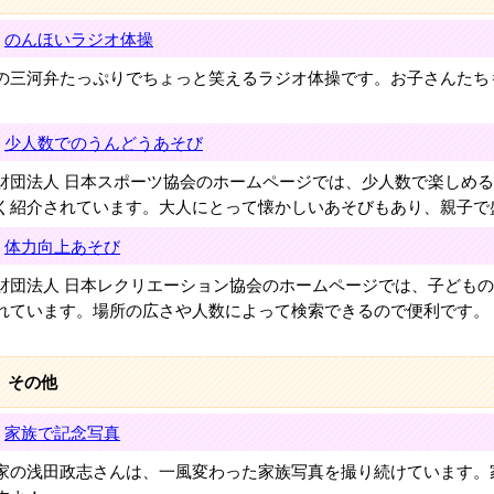
のんほいラジオ体操
の三河弁たっぷりでちょっと笑えるラジオ体操です。お子さんたち
少人数でのうんどうあそび
財団法人 日本スポーツ協会のホームページでは、少人数で楽しめ
く紹介されています。大人にとって懐かしいあそびもあり、親子で
体力向上あそび
財団法人 日本レクリエーション協会のホームページでは、子ども
れています。場所の広さや人数によって検索できるので便利です。
その他
家族で記念写真
家の浅田政志さんは、一風変わった家族写真を撮り続けています。