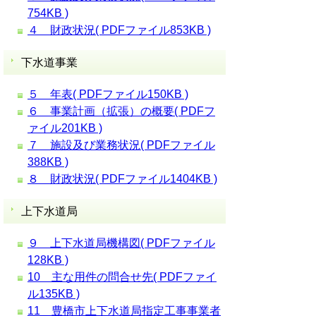
754KB )
４ 財政状況( PDFファイル853KB )
下水道事業
５ 年表( PDFファイル150KB )
６ 事業計画（拡張）の概要( PDFフ
ァイル201KB )
７ 施設及び業務状況( PDFファイル
388KB )
８ 財政状況( PDFファイル1404KB )
上下水道局
９ 上下水道局機構図( PDFファイル
128KB )
10 主な用件の問合せ先( PDFファイ
ル135KB )
11 豊橋市上下水道局指定工事事業者