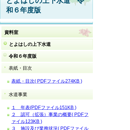
とよはしの上下水道 令
和６年度版
資料室
とよはしの上下水道
令和６年度版
表紙・目次
表紙・目次( PDFファイル274KB )
水道事業
１ 年表(PDFファイル151KB )
２ 認可（拡張）事業の概要( PDFフ
ァイル123KB )
３ 施設及び業務状況( PDFファイル