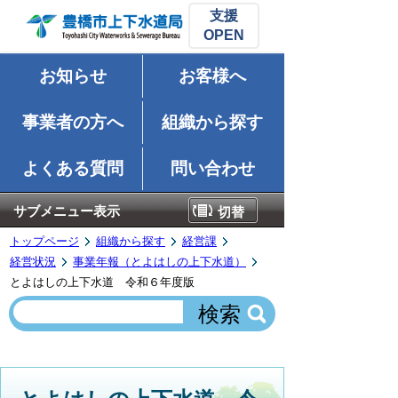
支援
お知らせ
お客様へ
事業者の方へ
組織から探す
よくある質問
問い合わせ
サブメニュー表示
切替
トップページ
組織から探す
経営課
経営状況
事業年報（とよはしの上下水道）
とよはしの上下水道 令和６年度版