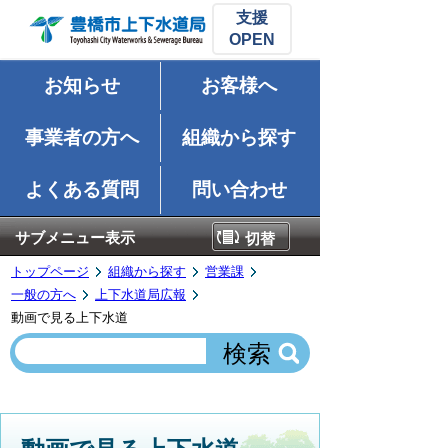
支援
お知らせ
お客様へ
事業者の方へ
組織から探す
よくある質問
問い合わせ
サブメニュー表示
切替
トップページ
組織から探す
営業課
一般の方へ
上下水道局広報
動画で見る上下水道