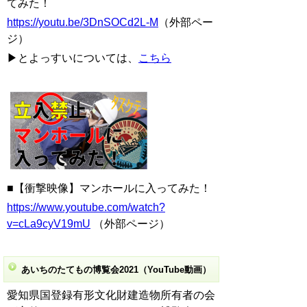
てみた！
https://youtu.be/3DnSOCd2L-M
（外部ペー
ジ）
▶とよっすいについては、
こちら
■【衝撃映像】マンホールに入ってみた！
https://www.youtube.com/watch?
v=cLa9cyV19mU
（外部ページ）
あいちのたてもの博覧会2021（YouTube動画）
愛知県国登録有形文化財建造物所有者の会