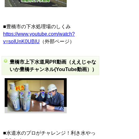
■豊橋市の下水処理場のしくみ
https://www.youtube.com/watch?
v=soIUnK0UBlU
（外部ページ）
豊橋市上下水道局PR動画（ええじゃな
いか豊橋チャンネル(YouTube動画））
■水道水のプロがチャレンジ！利き水やっ