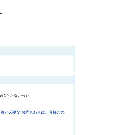
】
】
役にたたなかった
答が必要な お問合わせは、直接この