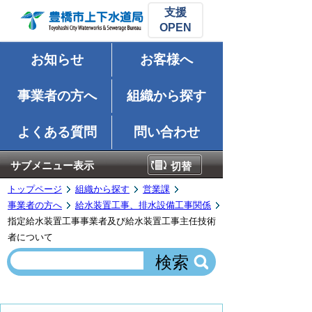
支援
お知らせ
お客様へ
事業者の方へ
組織から探す
よくある質問
問い合わせ
サブメニュー表示
切替
トップページ
組織から探す
営業課
事業者の方へ
給水装置工事、排水設備工事関係
指定給水装置工事事業者及び給水装置工事主任技術
者について