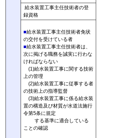
給水装置工事主任技術者の登
録資格
■
給水装置工事主任技術者免状
の交付を受けている者
■
給水装置工事主任技術者は、
次に掲げる職務を誠実に行わな
ければならない
(1)給水装置工事に関する技術
上の管理
(2)給水装置工事に従事する者
の技術上の指導監督
(3)給水装置工事に係る給水装
置の構造及び材質が水道法施行
令第5条に規定
する基準に適合している
ことの確認