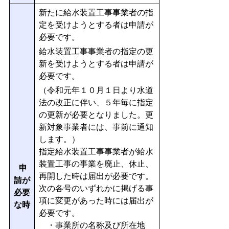
新たに給水装置工事事業者の指
定を受けようとする者は申請が
必要です。
給水装置工事事業者の指定の更
新を受けようとする者は申請が
必要です。
（令和元年１０月１日より水道
法の改正に伴い、５年毎に指定
の更新が必要となりました。更
新対象事業者には、事前に通知
します。）
指定給水装置工事事業者が給水
装置工事の事業を廃止、休止、
申
再開した時は届出が必要です。
請が
次の各号のいずれかに掲げる事
必要
項に変更があった時には届出が
な時
必要です。
・事業所の名称及び所在地