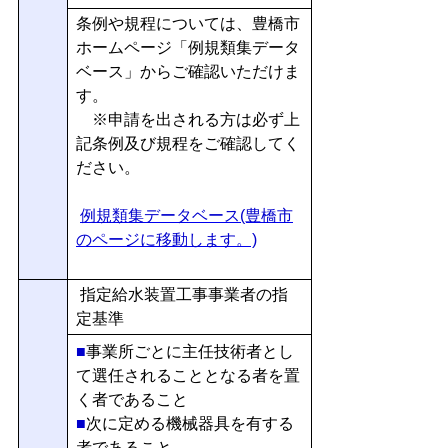
条例や規程については、豊橋市
ホームページ「例規類集データ
ベース」からご確認いただけま
す。
※申請を出される方は必ず上
記条例及び規程をご確認してく
ださい。
例規類集データベース(豊橋市
のページに移動します。)
指定給水装置工事事業者の指
定基準
■
事業所ごとに主任技術者とし
て選任されることとなる者を置
く者であること
■
次に定める機械器具を有する
者であること