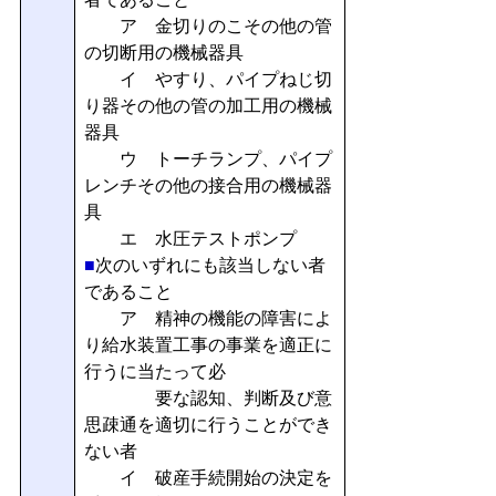
ア 金切りのこその他の管
の切断用の機械器具
イ やすり、パイプねじ切
り器その他の管の加工用の機械
器具
ウ トーチランプ、パイプ
レンチその他の接合用の機械器
具
エ 水圧テストポンプ
■
次のいずれにも該当しない者
であること
ア 精神の機能の障害によ
り給水装置工事の事業を適正に
行うに当たって必
要な認知、判断及び意
思疎通を適切に行うことができ
ない者
イ 破産手続開始の決定を