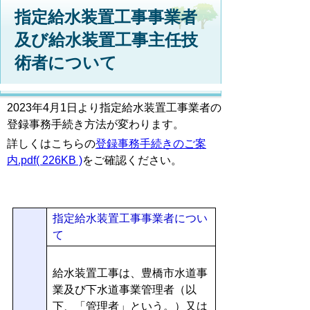
指定給水装置工事事業者
及び給水装置工事主任技
術者について
2023年4月1日より指定給水装置工事業者の
登録事務手続き方法が変わります。
詳しくはこちらの
登録事務手続きのご案
内.pdf( 226KB )
をご確認ください。
指定給水装置工事事業者につい
て
給水装置工事は、豊橋市水道事
業及び下水道事業管理者（以
下、「管理者」という。）又は