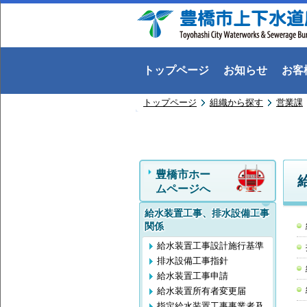
トップページ
お知らせ
お客
トップページ
組織から探す
営業課
豊橋市ホー
ムページへ
給水装置工事、排水設備工事
関係
給水装置工事設計施行基準
排水設備工事指針
給水装置工事申請
給水装置所有者変更届
指定給水装置工事事業者及