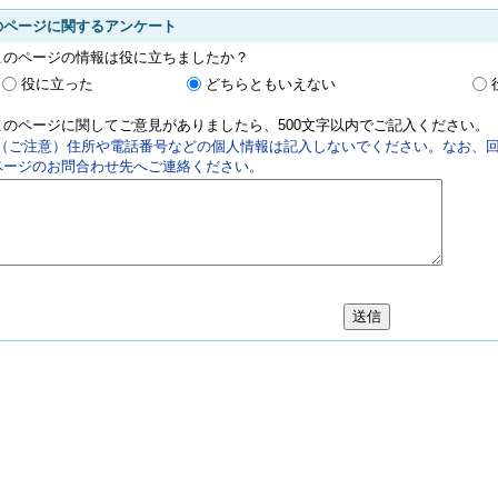
のページに関するアンケート
このページの情報は役に立ちましたか？
役に立った
どちらともいえない
このページに関してご意見がありましたら、500文字以内でご記入ください。
（ご注意）住所や電話番号などの個人情報は記入しないでください。なお、回
ページのお問合わせ先へご連絡ください。