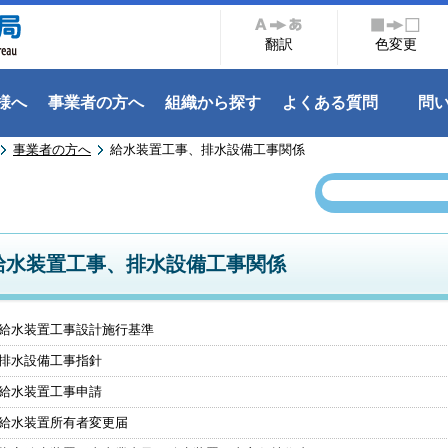
翻訳
色変更
様へ
事業者の方へ
組織から探す
よくある質問
問
事業者の方へ
給水装置工事、排水設備工事関係
給水装置工事、排水設備工事関係
給水装置工事設計施行基準
排水設備工事指針
給水装置工事申請
給水装置所有者変更届