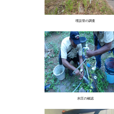
埋設管の調査
水圧の確認