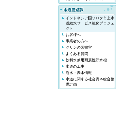
水道管路課
インドネシア国ソロク市上水
道給水サービス強化プロジェ
クト
お客様へ
事業者の方へ
クリンの図書室
よくある質問
飲料水兼用耐震性貯水槽
水道の工事
断水・濁水情報
水道に関する社会資本総合整
備計画