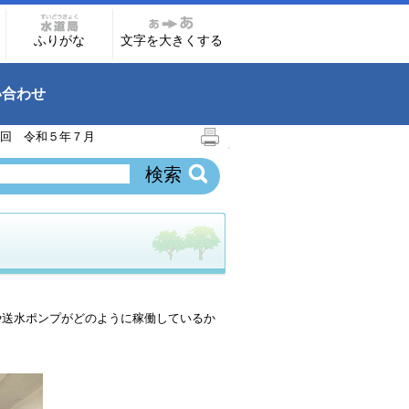
ふりがな
文字を大きくする
い合わせ
回 令和５年７月
や送水ポンプがどのように稼働しているか