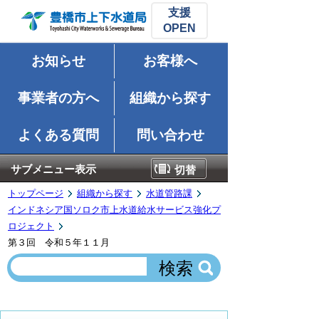
支援
お知らせ
お客様へ
事業者の方へ
組織から探す
よくある質問
問い合わせ
サブメニュー表示
切替
トップページ
組織から探す
水道管路課
インドネシア国ソロク市上水道給水サービス強化プ
ロジェクト
第３回 令和５年１１月