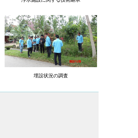
埋設状況の調査
このページに関するアンケート
このページの情報は役に立ちました
か？
役に
どちらとも
役にたた
立った
いえない
なかった