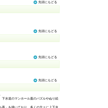
先頭にもどる
先頭にもどる
先頭にもどる
先頭にもどる
。
、下水道のマンホール蓋のパズルやぬり絵
ル蓋」を描いており、多くの方々に上下水