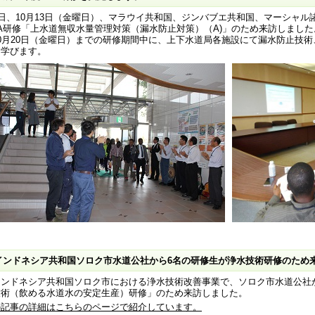
、10月13日（金曜日）、マラウイ共和国、ジンバブエ共和国、マーシャル
CA研修「上水道無収水量管理対策（漏水防止対策）（A)」のため来訪しました
0月20日（金曜日）までの研修期間中に、上下水道局各施設にて漏水防止技
て学びます。
インドネシア共和国ソロク市水道公社から6名の研修生が浄水技術研修のため
ンドネシア共和国ソロク市における浄水技術改善事業で、ソロク市水道公社か
技術（飲める水道水の安定生産）研修」のため来訪しました。
の記事の詳細はこちらのページで紹介しています。