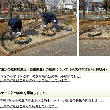
水道水の放射能測定（自主調査）の結果について（平成29年12月4日採取分）
水場等の浄水（水道水）の放射能測定結果は不検出でした。
の記事の詳細はこちらのページで紹介しています。
バナー広告の募集を開始しました。
成30年2月からの豊橋市上下水道局ホームページ広告の募集を開始しました。
の記事の詳細はこちらで紹介しています。