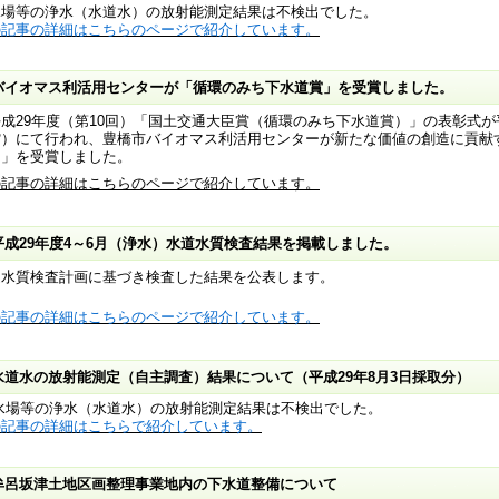
水場等の浄水（水道水）の放射能測定結果は不検出でした。
の記事の詳細はこちらのページで紹介しています。
バイオマス利活用センターが「循環のみち下水道賞」を受賞しました。
29年度（第10回）「国土交通大臣賞（循環のみち下水道賞）」の表彰式が平
館）にて行われ、豊橋市バイオマス利活用センターが新たな価値の創造に貢献
門」を受賞しました。
の記事の詳細はこちらのページで紹介しています。
平成29年度4～6月（浄水）水道水質検査結果を掲載しました。
道水質検査計画に基づき検査した結果を公表します。
の記事の詳細はこちらのページで紹介しています。
水道水の放射能測定（自主調査）結果について（平成29年8月3日採取分）
水場等の浄水（水道水）の放射能測定結果は不検出でした。
の記事の詳細はこちらで紹介しています。
牟呂坂津土地区画整理事業地内の下水道整備について