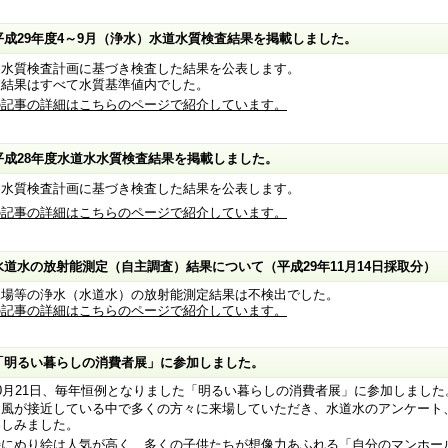
平成29年度4～9月（浄水）水道水質検査結果を掲載しました。
道水質検査計画に基づき検査した結果を公表します。
査結果はすべて水質基準値内でした。
の記事の詳細はこちらのページで紹介しています。
平成28年度水道水水質検査結果を掲載しました。
道水質検査計画に基づき検査した結果を公表します。
の記事の詳細はこちらのページで紹介しています。
水道水の放射能測定（自主調査）結果について（平成29年11月14日採取分）
水場等の浄水（水道水）の放射能測定結果は不検出でした。
の記事の詳細はこちらのページで紹介しています。
「明るい暮らしの消費者展」に参加しました。
0月21日、毎年恒例となりました「明るい暮らしの消費者展」に参加しました
風が接近している中で多くの方々に来場していただき、水道水のアンケート
楽しみました。
にぬり絵は人気が高く、多くの子供たちが想像力あふれる「自分のマンホー