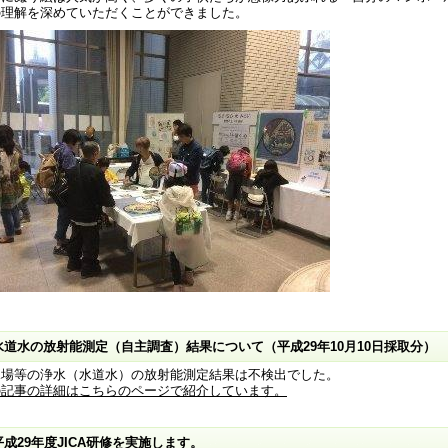
の理解を深めていただくことができました。
水道水の放射能測定（自主調査）結果について（平成29年10月10日採取分）
水場等の浄水（水道水）の放射能測定結果は不検出でした。
の記事の詳細はこちらのページで紹介しています。
平成29年度JICA研修を実施します。