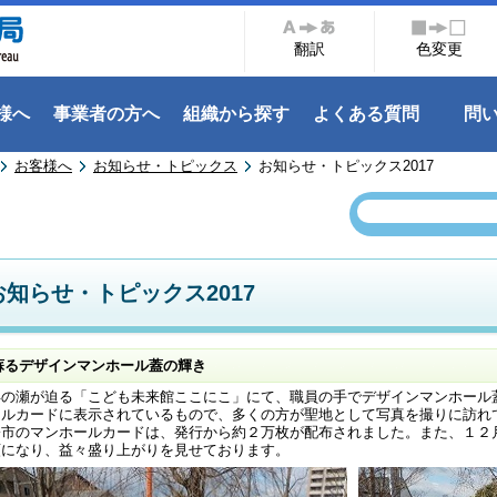
翻訳
色変更
様へ
事業者の方へ
組織から探す
よくある質問
問
お客様へ
お知らせ・トピックス
お知らせ・トピックス2017
お知らせ・トピックス2017
蘇るデザインマンホール蓋の輝き
の瀬が迫る「こども未来館ここにこ」にて、職員の手でデザインマンホール
ールカードに表示されているもので、多くの方が聖地として写真を撮りに訪れ
橋市のマンホールカードは、発行から約２万枚が配布されました。また、１２
類になり、益々盛り上がりを見せております。