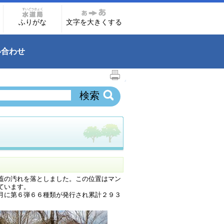
ふりがな
文字を大きくする
い合わせ
蓋の汚れを落としました。この位置はマン
ています。
月に第６弾６６種類が発行され累計２９３