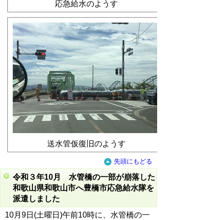
応急給水のようす
送水管仮復旧のようす
先頭にもどる
令和３年10月 水管橋の一部が崩落した
和歌山県和歌山市へ豊橋市応急給水隊を
派遣しました
10月9日(土曜日)午前10時に、水管橋の一