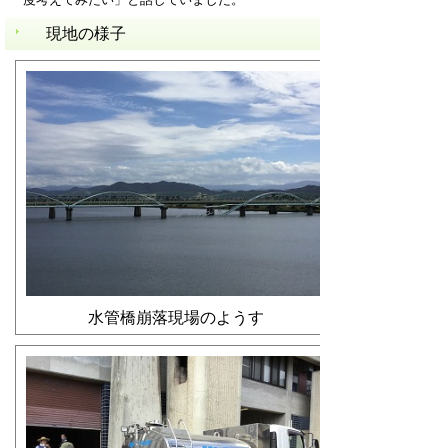
現地の様子
水管橋崩落現場のようす