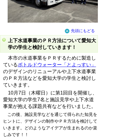
先頭にもどる
上下水道事業のＰＲ方法について愛知大
学の学生と検討していきます！
本市の水道事業をＰＲするために製造し
ている
ボトルドウォーター「とよっすい」
のデザインのリニューアルや上下水道事業
のＰＲ方法などを愛知大学の学生と検討し
ていきます。
10月7日（木曜日）に第1回目を開催し、
愛知大学の学生7名と施設見学や上下水道
事業が抱える課題共有などを行いました。
この後、施設見学などを通じて得られた知見を
ヒントに、デザインの制作やＰＲ方法を検討して
いきます。どのようなアイデアが生まれるのか楽
しみです！！