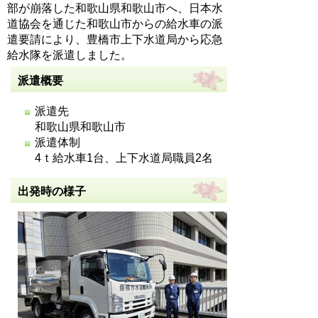
部が崩落した和歌山県和歌山市へ、日本水
道協会を通じた和歌山市からの給水車の派
遣要請により、豊橋市上下水道局から応急
給水隊を派遣しました。
派遣概要
派遣先
和歌山県和歌山市
派遣体制
4ｔ給水車1台、上下水道局職員2名
出発時の様子