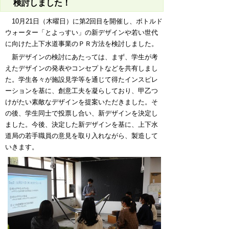
検討しました！
10
月
21
日（木曜日）に第
2
回目を開催し、ボトルド
ウォーター「とよっすい」の新デザインや若い世代
に向けた上下水道事業のＰＲ方法を検討しました。
新デザインの検討にあたっては、まず、学生が考
えたデザインの発表やコンセプトなどを共有しまし
た。学生各々が施設見学等を通じて得たインスピレ
ーションを基に、創意工夫を凝らしており、甲乙つ
けがたい素敵なデザインを提案いただきました。そ
の後、学生同士で投票し合い、新デザインを決定し
ました。今後、決定した新デザインを基に、上下水
道局の若手職員の意見を取り入れながら、製造して
いきます。