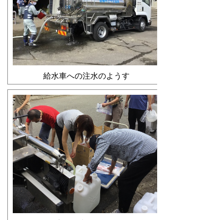
給水車への注水のようす